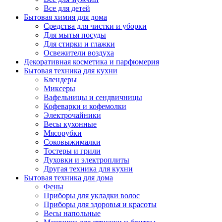
Все для детей
Бытовая химия для дома
Средства для чистки и уборки
Для мытья посуды
Для стирки и глажки
Освежители воздуха
Декоративная косметика и парфюмерия
Бытовая техника для кухни
Блендеры
Миксеры
Вафельницы и сендвичницы
Кофеварки и кофемолки
Электрочайники
Весы кухонные
Мясорубки
Соковыжималки
Тостеры и грили
Духовки и электроплиты
Другая техника для кухни
Бытовая техника для дома
Фены
Приборы для укладки волос
Приборы для здоровья и красоты
Весы напольные