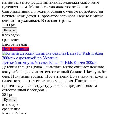
мытьё тела и волос для маленьких медвежат сказочным
путешествием. Мягкий состав является особенно
благоприятным для кожи и создан с учетом потребностей
нежной кожи детей. С ароматом абрикоса. Нежно и мягко
очищает и ухаживает. В составе с раст..
110 Грн.
в закладки
сравнение
Быстрый заказ
Нет в наличии
Детский шампунь без слез Balea für Kids Katzen 300мл
Детский гель для душа + шампунь мягко очищает нежную
кожу ребенка, сохраняя естественный баланс. Шампунь без
слез. Приятный аромат. Про-витамин В5 увлажняет кожу и
надежно защищает ее от пересушивания. Пшеничный
протеин улучшает структуру волос и придает волосам
естественный блеск,обл..
58 Грн.
в закладки
сравнение
Быстрый заказ