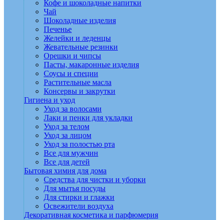
Кофе и шоколадные напитки
Чай
Шоколадные изделия
Печенье
Желейки и леденцы
Жевательные резинки
Орешки и чипсы
Пасты, макаронные изделия
Соусы и специи
Растительные масла
Консервы и закрутки
Гигиена и уход
Уход за волосами
Лаки и пенки для укладки
Уход за телом
Уход за лицом
Уход за полостью рта
Все для мужчин
Все для детей
Бытовая химия для дома
Средства для чистки и уборки
Для мытья посуды
Для стирки и глажки
Освежители воздуха
Декоративная косметика и парфюмерия