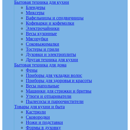
Бытовая техника для кухни
Блендеры
Миксеры
Вафельницы и сендвичницы
Кофеварки и кофемолки
Электрочайники
Весы кухонные
Мясорубки
Соковыжималки
Тостеры и грили
Духовки и электроплиты
Другая техника для кухни
Бытовая техника для дома
Фены
Приборы для укладки волос
Приборы для здоровья и красоты
Весы напольные
Машинки для стрижки и бритвы
Утюги и отпариватели
Пылесосы и пароочистители
Товары для кухни и быта
Кастрюли
Сковородки
Ножи и подставки
Формы в духовку