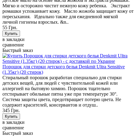
Детское мыло на основе масла жожоба и экстракта ромашки.
Мягко и осторожно чистит нежную кожу ребенка. Экстракт
ромашки успокаивает кожу. Масло жожоба защищает кожу от
пересыхания. Идеально также для ежедневной мягкой
личной гигиены взрослых. &n..
55 Грн.
в закладки
сравнение
Быстрый заказ
Порошок для стирки детского белья Denkmit Ultra Sensitive
(1.35кг) (20 стирок)
Стиральный порошок разработан специально для стирки
детских вещей, для людей с чувствительной кожей или
аллергией на бытовую химию. Порошок тщательно
отстирывает обильные пятна уже при температуре 30°.
Система защиты цвета, предотвращает потерю цвета. Не
содержит красителей, консервантов и отдуш..
345 Грн.
в закладки
сравнение
Быстрый заказ