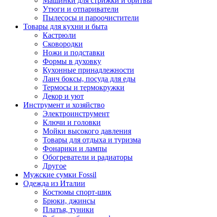
Машинки для стрижки и бритвы
Утюги и отпариватели
Пылесосы и пароочистители
Товары для кухни и быта
Кастрюли
Сковородки
Ножи и подставки
Формы в духовку
Кухонные принадлежности
Ланч боксы, посуда для еды
Термосы и термокружки
Декор и уют
Инструмент и хозяйство
Электроинструмент
Ключи и головки
Мойки высокого давления
Товары для отдыха и туризма
Фонарики и лампы
Обогреватели и радиаторы
Другое
Мужские сумки Fossil
Одежда из Италии
Костюмы спорт-шик
Брюки, джинсы
Платья, туники