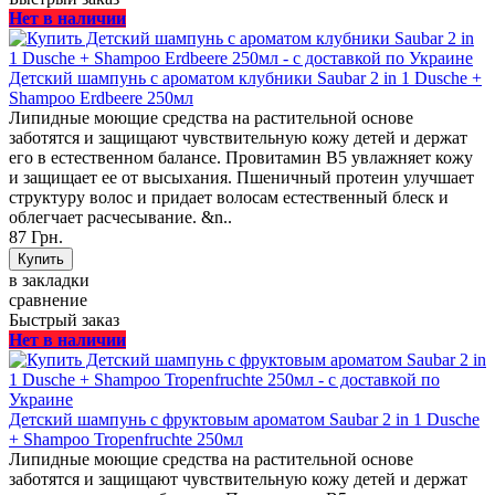
Нет в наличии
Детский шампунь с ароматом клубники Saubar 2 in 1 Dusche +
Shampoo Erdbeere 250мл
Липидные моющие средства на растительной основе
заботятся и защищают чувствительную кожу детей и держат
его в естественном балансе. Провитамин В5 увлажняет кожу
и защищает ее от высыхания. Пшеничный протеин улучшает
структуру волос и придает волосам естественный блеск и
облегчает расчесывание. &n..
87 Грн.
в закладки
сравнение
Быстрый заказ
Нет в наличии
Детский шампунь с фруктовым ароматом Saubar 2 in 1 Dusche
+ Shampoo Tropenfruchte 250мл
Липидные моющие средства на растительной основе
заботятся и защищают чувствительную кожу детей и держат