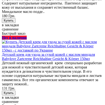
Содержит натуральные ингредиенты. Пантенол защищает
кожу от высыхания и сохраняет естественный баланс.
Миндальное масло подде..
180 Грн.
в закладки
сравнение
Быстрый заказ
Нет в наличии
Детский крем для ухода за сухой кожей с маслом миндаля
Babylove Zartcreme Reichhaltige Gesicht & Körper 150мл
Детский нежный органический крем специально разработан
для нежной и чувствительной детской кожи, которая
нуждается в деликатном и чувствительном уходе. В его
основе содержатся натуральные экстракты миндаля и листьев
гамамелиса. Все эти органические компоненты отвечают за
защиту нежной..
131 Грн.
в закладки
сравнение