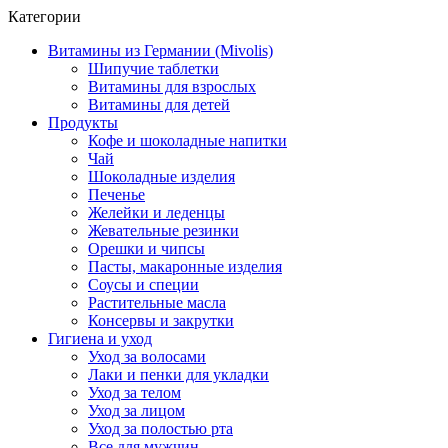
Категории
Витамины из Германии (Mivolis)
Шипучие таблетки
Витамины для взрослых
Витамины для детей
Продукты
Кофе и шоколадные напитки
Чай
Шоколадные изделия
Печенье
Желейки и леденцы
Жевательные резинки
Орешки и чипсы
Пасты, макаронные изделия
Соусы и специи
Растительные масла
Консервы и закрутки
Гигиена и уход
Уход за волосами
Лаки и пенки для укладки
Уход за телом
Уход за лицом
Уход за полостью рта
Все для мужчин