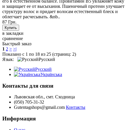
его в естественном балансе. Провитамин В5 увлажняет кожу
и защищает ее от высыхания. Пшеничный протеин улучшает
структуру волос и придает волосам естественный блеск и
облегчает расчесывать. &nb..
87 Грн.
в закладки
сравнение
Быстрый заказ
1
2
>
>|
Показано с 1 по 18 из 25 (страниц: 2)
Язык:
Русский
Русский
Українська
Контакты для связи
Львовская обл., смт. Сходница
(050) 705-31-32
Gutentagshops@gmail.com
Контакты
Информация
О нас