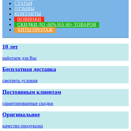
СТАТЬИ
ОТЗЫВЫ
КОНТАКТЫ
НОВИНКИ
СКИДКИ ДО -60% НА 60+ ТОВАРОВ
ХИТЫ ПРОДАЖ
10 лет
работаем для Вас
Бесплатная доставка
смотреть условия
Постоянным клиентам
гарантированные скидки
Оригинальное
качество продукции