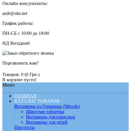
Онлайн консультанты:
azdr@ukr.net
График работы:
ПН-СБ с 10:00 до 18:00
НД Вихідний
Перезвонить вам?
Товаров: 0 (0 Грн.)
В корзине пусто!
Меню
ГЛАВНАЯ
КАТАЛОГ ТОВАРОВ
Витамины из Германии (Mivolis)
Шипучие таблетки
Витамины для взрослых
Витамины для детей
Продукты