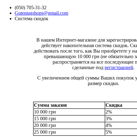
(050) 705-31-32
Gutentagshops@gmail.com
Система скидок
В нашем Интернет-магазине для зарегистриро
действует накопительная система скидок. Ск
действовать после того, как Вы приобретете у на
превышающую 10 000 грн (не обязательно за
распространяется на все последующие 
сделанные под
регистрацией
.
С увеличением общей суммы Ваших покупок у
размер скидки.
Сумма заказов
Скидка
10 000 грн
2%
15 000 грн
3%
20 000 грн
4%
25 000 грн
5%