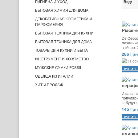
ГИГИЕНА И УХОД
Вид:
БЫТОВАЯ ХИМИЯ ДЛЯ ДОМА
ДЕКОРАТИВНАЯ КОСМЕТИКА И
ПАРФЮМЕРИЯ
Piacer
БЫТОВАЯ ТЕХНИКА ДЛЯ КУХНИ
De Cecco
БЫТОВАЯ ТЕХНИКА ДЛЯ ДОМА
механиче
выборе. Э
ТОВАРЫ ДЛЯ КУХНИ И БЫТА
286 Грн
ИНСТРУМЕНТ И ХОЗЯЙСТВО
МУЖСКИЕ СУМКИ FOSSIL
ОДЕЖДА ИЗ ИТАЛИИ
ХИТЫ ПРОДАЖ
нерафин
Итальянс
популярн
забудут э
145 Грн
оливков