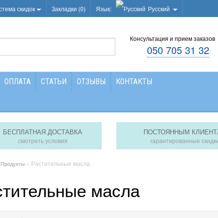
стема скидок
Закладки (0)
Язык:
Русский
Консультация и прием заказов
050 705 31 32
ОПЛАТА
СТАТЬИ
ОТЗЫВЫ
КОНТАКТЫ
БЕСПЛАТНАЯ ДОСТАВКА
ПОСТОЯННЫМ КЛИЕНТ
смотреть условия
гарантированные скидк
»
» Растительные масла
Продукты
стительные масла