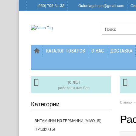
(050) 705-31-32
Gutentagshops@gmail.com
Си
КАТАЛОГ ТОВАРОВ
О НАС
ДОСТАВКА
10 ЛЕТ
работаем для Вас
Категории
Главная
Ра
ВИТАМИНЫ ИЗ ГЕРМАНИИ (MIVOLIS)
ПРОДУКТЫ