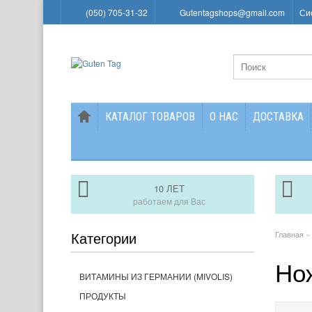
(050) 705-31-32
Gutentagshops@gmail.com
Си
КАТАЛОГ ТОВАРОВ
О НАС
ДОСТАВКА
10 ЛЕТ
работаем для Вас
Категории
Главная
Но
ВИТАМИНЫ ИЗ ГЕРМАНИИ (MIVOLIS)
ПРОДУКТЫ