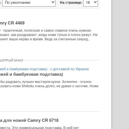
:
На странице:
mry CR 4469
- практичная, полезная и самое главное очень нужная
 знают, как раздражает, когда ножи тупые и плохо режут. Не
анит ваши нервы и время. Ведь за считанные секунд..
ЫСТРЫЙ ЗАКАЗ
ожей и бамбуковая подставка)
бы радовать лучших мастеров кухни. Золинген - эталон
овать ножи Shikoku очень долго, не думая о заточке. Ножи
а для ножей Camry CR 6718
места. Это универсальная подставка. В ней нет