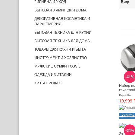
ГИГИЕНА И УХОД
Вид:
БЫТОВАЯ ХИМИЯ ДЛЯ ДОМА
ДЕКОРАТИВНАЯ КОСМЕТИКА И
ПАРФЮМЕРИЯ
БЫТОВАЯ ТЕХНИКА ДЛЯ КУХНИ
БЫТОВАЯ ТЕХНИКА ДЛЯ ДОМА
ТОВАРЫ ДЛЯ КУХНИ И БЫТА
ИНСТРУМЕНТ И ХОЗЯЙСТВО
МУЖСКИЕ СУМКИ FOSSIL
ОДЕЖДА ИЗ ИТАЛИИ
-41%
ХИТЫ ПРОДАЖ
Набор но
качества
годам..
10,999 
-24%
Это отли