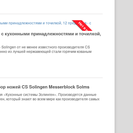
Нет в наличии
 с кухонными принадлежностями и точилкой,
– Solingen от не менее известного производителя CS
онно из лучшей нержавеющей стали горячим кованым
ор ножей CS Solingen Messerblock Solms
еля «Кухонные системы Золинген». Производятся данные
ген, который знают во всем мире как производителя самых