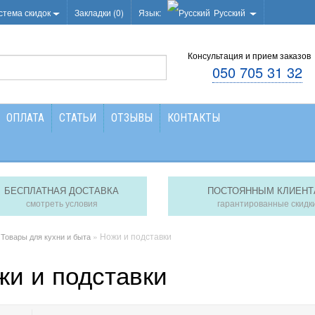
стема скидок
Закладки (0)
Язык:
Русский
Консультация и прием заказов
050 705 31 32
ОПЛАТА
СТАТЬИ
ОТЗЫВЫ
КОНТАКТЫ
БЕСПЛАТНАЯ ДОСТАВКА
ПОСТОЯННЫМ КЛИЕНТ
смотреть условия
гарантированные скидк
»
» Ножи и подставки
Товары для кухни и быта
жи и подставки