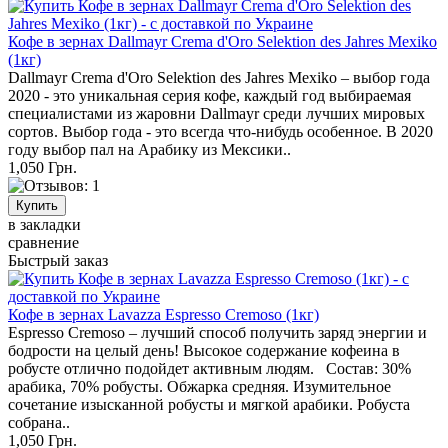
Кофе в зернах Dallmayr Crema d'Oro Selektion des Jahres Mexiko
(1кг)
Dallmayr Crema d'Oro Selektion des Jahres Mexiko – выбор года
2020 - это уникальная серия кофе, каждый год выбираемая
специалистами из жаровни Dallmayr среди лучших мировых
сортов. Выбор года - это всегда что-нибудь особенное. В 2020
году выбор пал на Арабику из Мексики..
1,050 Грн.
в закладки
сравнение
Быстрый заказ
Кофе в зернах Lavazza Espresso Cremoso (1кг)
Espresso Cremoso – лучший способ получить заряд энергии и
бодрости на целый день! Высокое содержание кофеина в
робусте отлично подойдет активным людям. Состав: 30%
арабика, 70% робусты. Обжарка средняя. Изумительное
сочетание изысканной робусты и мягкой арабики. Робуста
собрана..
1,050 Грн.