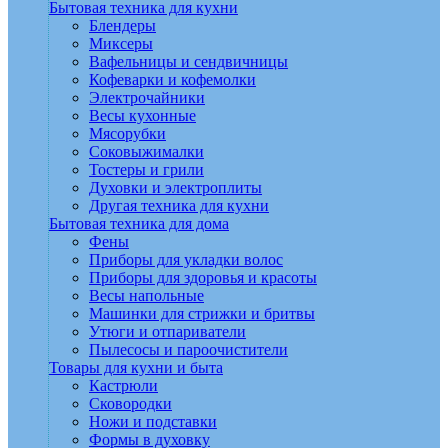
Бытовая техника для кухни
Блендеры
Миксеры
Вафельницы и сендвичницы
Кофеварки и кофемолки
Электрочайники
Весы кухонные
Мясорубки
Соковыжималки
Тостеры и грили
Духовки и электроплиты
Другая техника для кухни
Бытовая техника для дома
Фены
Приборы для укладки волос
Приборы для здоровья и красоты
Весы напольные
Машинки для стрижки и бритвы
Утюги и отпариватели
Пылесосы и пароочистители
Товары для кухни и быта
Кастрюли
Сковородки
Ножи и подставки
Формы в духовку