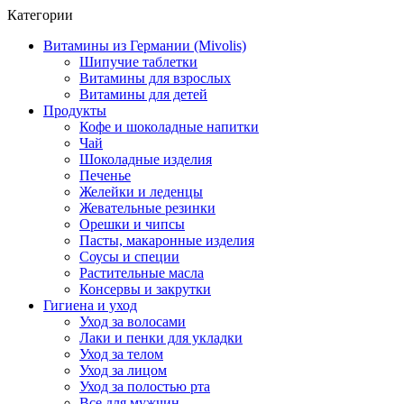
Категории
Витамины из Германии (Mivolis)
Шипучие таблетки
Витамины для взрослых
Витамины для детей
Продукты
Кофе и шоколадные напитки
Чай
Шоколадные изделия
Печенье
Желейки и леденцы
Жевательные резинки
Орешки и чипсы
Пасты, макаронные изделия
Соусы и специи
Растительные масла
Консервы и закрутки
Гигиена и уход
Уход за волосами
Лаки и пенки для укладки
Уход за телом
Уход за лицом
Уход за полостью рта
Все для мужчин