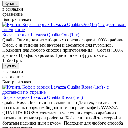
в закладки
сравнение
Быстрый заказ
Кофе в зернах Lavazza Qualita Oro (1кг)
Qualita Oro: купаж из отборных сортов сладкой 100% арабики
Смесь с интенсивным вкусом и ароматом для гурманов.
Подходит для любого способа приготовления. Состав: 100%
арабика Профиль аромата: Цветочные и фруктовые ..
1,550 Грн.
в закладки
сравнение
Быстрый заказ
Кофе в зернах Lavazza Qualita Rossa (1кг)
Qualita Rossa: Богатый и насыщенный Для тех, кто желает
начать день с зарядом бодрости и энергии, кофе LAVAZZA
QUALITA ROSSA сочетает вкус лучших сортов арабики с
насыщенностью зерен робусты. Кофе с плотной текстурой и
богатым насыщенным вкусом. Подходит для любого способа