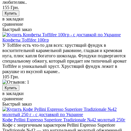
любителям..
155 Грн.
в закладки
сравнение
Быстрый заказ
Конфеты Toffifee 100гр
У Toffifee есть что-то для всех: хрустящий фундук в
восхитительной карамельной раковине, гладкая и кремовая
нуга, плюс капля богатого шоколада. Фундуки подвергаются
специальному обжигу, который придает им типичный аромат
Toffifee и уникальный хруст. Хрустящий фундук лежит в
ракушке из вкусной караме..
105 Грн.
в закладки
сравнение
Быстрый заказ
Кофе Pellini Espresso Superiore Tradizionale №42 молотый 250г
Кофе с энергичным характером Pellini Espresso Superiore
Tradizionale №42 — это натуральный молотый обжаренный