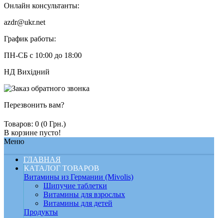
Онлайн консультанты:
azdr@ukr.net
График работы:
ПН-СБ с 10:00 до 18:00
НД Вихідний
Перезвонить вам?
Товаров: 0 (0 Грн.)
В корзине пусто!
Меню
ГЛАВНАЯ
КАТАЛОГ ТОВАРОВ
Витамины из Германии (Mivolis)
Шипучие таблетки
Витамины для взрослых
Витамины для детей
Продукты