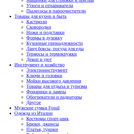
Машинки для стрижки и бритвы
Утюги и отпариватели
Пылесосы и пароочистители
Товары для кухни и быта
Кастрюли
Сковородки
Ножи и подставки
Формы в духовку
Кухонные принадлежности
Ланч боксы, посуда для еды
Термосы и термокружки
Декор и уют
Инструмент и хозяйство
Электроинструмент
Ключи и головки
Мойки высокого давления
Товары для отдыха и туризма
Фонарики и лампы
Обогреватели и радиаторы
Другое
Мужские сумки Fossil
Одежда из Италии
Костюмы спорт-шик
Брюки, джинсы
Платья, туники