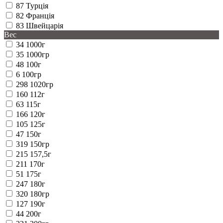
87
Турція
82
Франція
83
Швейцарія
Вес
34
1000г
35
1000гр
48
100г
6
100гр
298
1020гр
160
112г
63
115г
166
120г
105
125г
47
150г
319
150гр
215
157,5г
211
170г
51
175г
247
180г
320
180гр
127
190г
44
200г