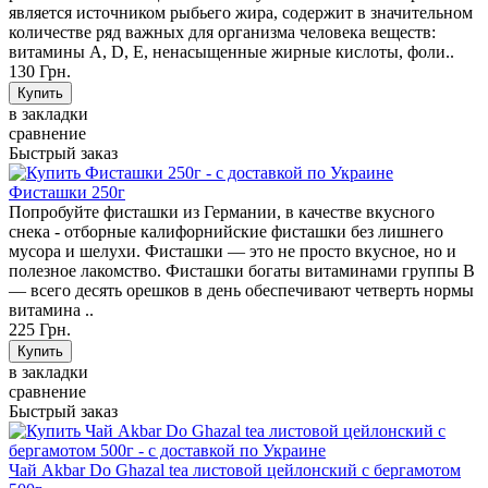
является источником рыбьего жира, содержит в значительном
количестве ряд важных для организма человека веществ:
витамины А, D, E, ненасыщенные жирные кислоты, фоли..
130 Грн.
в закладки
сравнение
Быстрый заказ
Фисташки 250г
Попробуйте фисташки из Германии, в качестве вкусного
снека - отборные калифорнийские фисташки без лишнего
мусора и шелухи. Фисташки — это не просто вкусное, но и
полезное лакомство. Фисташки богаты витаминами группы В
— всего десять орешков в день обеспечивают четверть нормы
витамина ..
225 Грн.
в закладки
сравнение
Быстрый заказ
Чай Akbar Do Ghazal tea листовой цейлонский с бергамотом