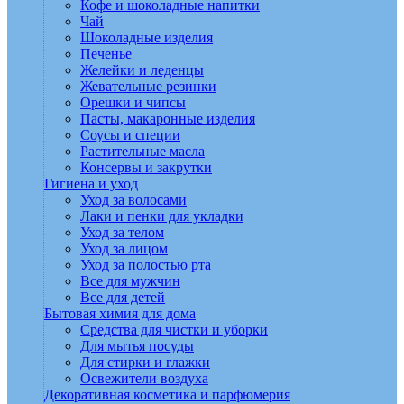
Кофе и шоколадные напитки
Чай
Шоколадные изделия
Печенье
Желейки и леденцы
Жевательные резинки
Орешки и чипсы
Пасты, макаронные изделия
Соусы и специи
Растительные масла
Консервы и закрутки
Гигиена и уход
Уход за волосами
Лаки и пенки для укладки
Уход за телом
Уход за лицом
Уход за полостью рта
Все для мужчин
Все для детей
Бытовая химия для дома
Средства для чистки и уборки
Для мытья посуды
Для стирки и глажки
Освежители воздуха
Декоративная косметика и парфюмерия