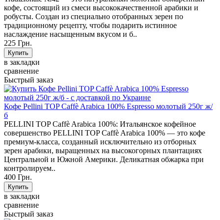
кофе, состоящий из смеси высококачественной арабики и
робусты. Создан из специально отобранных зерен по
традиционному рецепту, чтобы подарить истинное
наслаждение насыщенным вкусом и б..
225 Грн.
в закладки
сравнение
Быстрый заказ
Кофе Pellini TOP Caffè Arabica 100% Espresso молотый 250г ж/
б
PELLINI TOP Caffè Arabica 100%: Итальянское кофейное
совершенство PELLINI TOP Caffè Arabica 100% — это кофе
премиум-класса, созданный исключительно из отборных
зерен арабики, выращенных на высокогорных плантациях
Центральной и Южной Америки. Деликатная обжарка при
контролируем..
400 Грн.
в закладки
сравнение
Быстрый заказ