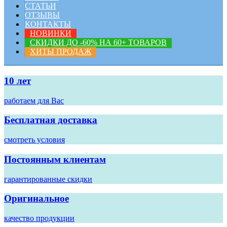
СТАТЬИ
ОТЗЫВЫ
КОНТАКТЫ
НОВИНКИ
СКИДКИ ДО -60% НА 60+ ТОВАРОВ
ХИТЫ ПРОДАЖ
10 лет
работаем для Вас
Бесплатная доставка
смотреть условия
Постоянным клиентам
гарантированные скидки
Оригинальное
качество продукции