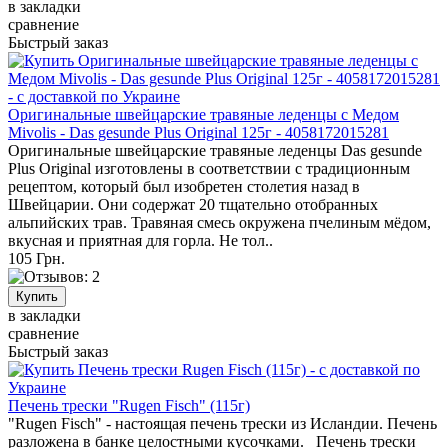
в закладки
сравнение
Быстрый заказ
Оригинальные швейцарские травяные леденцы с Медом
Mivolis - Das gesunde Plus Original 125г - 4058172015281
Оригинальные швейцарские травяные леденцы Das gesunde
Plus Original изготовлены в соответствии с традиционным
рецептом, который был изобретен столетия назад в
Швейцарии. Они содержат 20 тщательно отобранных
альпийских трав. Травяная смесь окружена пчелиным мёдом,
вкусная и приятная для горла. Не тол..
105 Грн.
в закладки
сравнение
Быстрый заказ
Печень трески "Rugen Fisch" (115г)
"Rugen Fisch" - настоящая печень трески из Исландии. Печень
разложена в банке целостными кусочками. Печень трески