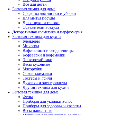
Все для детей
Бытовая химия для дома
Средства для чистки и уборки
Для мытья посуды
Для стирки и глажки
Освежители воздуха
Декоративная косметика и парфюмерия
Бытовая техника для кухни
Блендеры
Миксеры
Вафельницы и сендвичницы
Кофеварки и кофемолки
Электрочайники
Весы кухонные
Мясорубки
Соковыжималки
Тостеры и грили
Духовки и электроплиты
Другая техника для кухни
Бытовая техника для дома
Фены
Приборы для укладки волос
Приборы для здоровья и красоты
Весы напольные