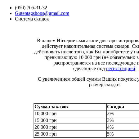
(050) 705-31-32
Gutentagshops@gmail.com
Система скидок
В нашем Интернет-магазине для зарегистриро
действует накопительная система скидок. Ск
действовать после того, как Вы приобретете у на
превышающую 10 000 грн (не обязательно за
распространяется на все последующие 
сделанные под
регистрацией
.
С увеличением общей суммы Ваших покупок у
размер скидки.
Сумма заказов
Скидка
10 000 грн
2%
15 000 грн
3%
20 000 грн
4%
25 000 грн
5%