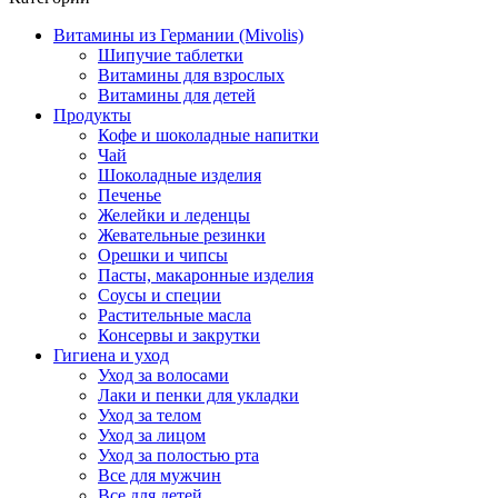
Витамины из Германии (Mivolis)
Шипучие таблетки
Витамины для взрослых
Витамины для детей
Продукты
Кофе и шоколадные напитки
Чай
Шоколадные изделия
Печенье
Желейки и леденцы
Жевательные резинки
Орешки и чипсы
Пасты, макаронные изделия
Соусы и специи
Растительные масла
Консервы и закрутки
Гигиена и уход
Уход за волосами
Лаки и пенки для укладки
Уход за телом
Уход за лицом
Уход за полостью рта
Все для мужчин
Все для детей