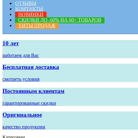
ОТЗЫВЫ
КОНТАКТЫ
НОВИНКИ
СКИДКИ ДО -60% НА 60+ ТОВАРОВ
ХИТЫ ПРОДАЖ
10 лет
работаем для Вас
Бесплатная доставка
смотреть условия
Постоянным клиентам
гарантированные скидки
Оригинальное
качество продукции
Категории