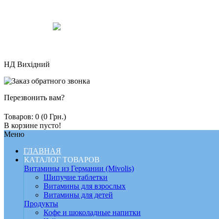
НД Вихідний
Перезвонить вам?
Товаров: 0 (0 Грн.)
В корзине пусто!
Меню
ГЛАВНАЯ
КАТАЛОГ ТОВАРОВ
Витамины из Германии (Mivolis)
Шипучие таблетки
Витамины для взрослых
Витамины для детей
Продукты
Кофе и шоколадные напитки