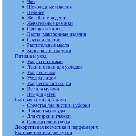
Чай
Шоколадные изделия
Печенье
Желейки и леденцы
Жевательные резинки
Орешки и чипсы
Пасты, макаронные изделия
Соусы и специи
Растительные масла
Консервы и закрутки
Гигиена и уход
Уход за волосами
Лаки и пенки для укладки
Уход за телом
Уход за лицом
Уход за полостью рта
Все для мужчин
Все для детей
Бытовая химия для дома
Средства для чистки и уборки
Для мытья посуды
Для стирки и глажки
Освежители воздуха
Декоративная косметика и парфюмерия
Бытовая техника для кухни