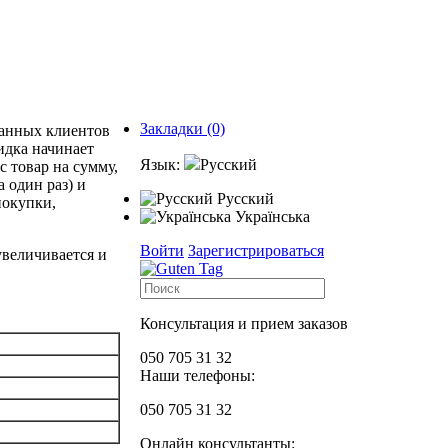
Закладки (0)
ванных клиентов
идка начинает
Язык:
Русский
с товар на сумму,
 один раз) и
Русский
покупки,
Українська
Войти
Зарегистрироваться
величивается и
Консультация и прием заказов
050 705 31 32
Наши телефоны:
050 705 31 32
Онлайн консультанты: