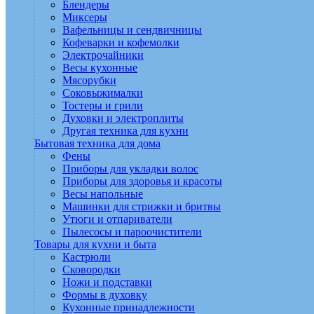
Блендеры
Миксеры
Вафельницы и сендвичницы
Кофеварки и кофемолки
Электрочайники
Весы кухонные
Мясорубки
Соковыжималки
Тостеры и грили
Духовки и электроплиты
Другая техника для кухни
Бытовая техника для дома
Фены
Приборы для укладки волос
Приборы для здоровья и красоты
Весы напольные
Машинки для стрижки и бритвы
Утюги и отпариватели
Пылесосы и пароочистители
Товары для кухни и быта
Кастрюли
Сковородки
Ножи и подставки
Формы в духовку
Кухонные принадлежности