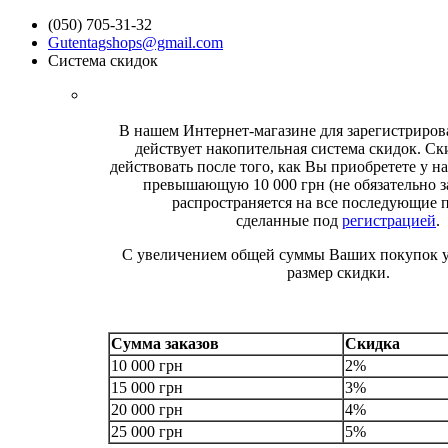
(050) 705-31-32
Gutentagshops@gmail.com
Система скидок
В нашем Интернет-магазине для зарегистриро
действует накопительная система скидок. Ск
действовать после того, как Вы приобретете у на
превышающую 10 000 грн (не обязательно за
распространяется на все последующие 
сделанные под
регистрацией
.
С увеличением общей суммы Ваших покупок у
размер скидки.
Сумма заказов
Скидка
10 000 грн
2%
15 000 грн
3%
20 000 грн
4%
25 000 грн
5%