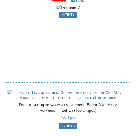
165 Грн.
290 Грн.
Гель для стирки Формил универсал Formil XXL Aktiv
vollwaschmittel 5л (100 стирок)
750 Грн.