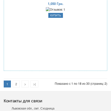
1,050 Грн.
Показано с 1 по 18 из 30 (страниц: 2)
1
2
>
>|
Контакты для связи
Львовская обл., смт. Сходница