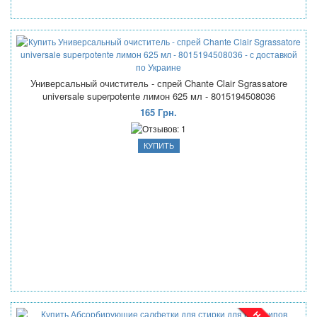
Универсальный очиститель - спрей Chante Clair Sgrassatore
universale superpotente лимон 625 мл - 8015194508036
165 Грн.