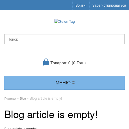
Войти
Зарегистрироваться
Товаров: 0 (0 Грн.)
МЕНЮ
»
» Blog article is empty!
Главная
Blog
Blog article is empty!
Blog article is empty!