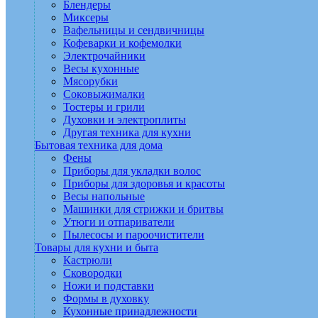
Блендеры
Миксеры
Вафельницы и сендвичницы
Кофеварки и кофемолки
Электрочайники
Весы кухонные
Мясорубки
Соковыжималки
Тостеры и грили
Духовки и электроплиты
Другая техника для кухни
Бытовая техника для дома
Фены
Приборы для укладки волос
Приборы для здоровья и красоты
Весы напольные
Машинки для стрижки и бритвы
Утюги и отпариватели
Пылесосы и пароочистители
Товары для кухни и быта
Кастрюли
Сковородки
Ножи и подставки
Формы в духовку
Кухонные принадлежности