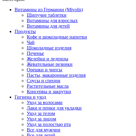
Витамины из Германии (Mivolis)
Шипучие таблетки
Витамины для взрослых
Витамины для детей
Продукты
Кофе и шоколадные напитки
Чай
Шоколадные изделия
Печенье
Желейки и леденцы
Жевательные резинки
Орешки и чипсы
Пасты, макаронные изделия
Соусы и специи
Растительные масла
Консервы и закрутки
Гигиена и уход
Уход за волосами
Лаки и пенки для укладки
Уход за телом
Уход за лицом
Уход за полостью рта
Все для мужчин
Все для детей