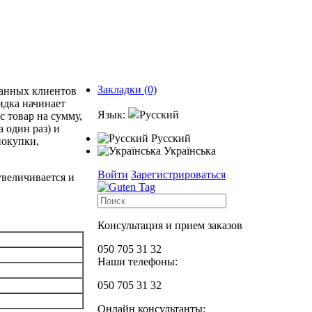
Закладки (0)
ванных клиентов
идка начинает
Язык:
Русский
с товар на сумму,
 один раз) и
Русский
покупки,
Українська
Войти
Зарегистрироваться
величивается и
Консультация и прием заказов
050 705 31 32
Наши телефоны:
050 705 31 32
Онлайн консультанты: