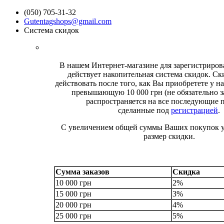
(050) 705-31-32
Gutentagshops@gmail.com
Система скидок
В нашем Интернет-магазине для зарегистриро
действует накопительная система скидок. Ск
действовать после того, как Вы приобретете у на
превышающую 10 000 грн (не обязательно за
распространяется на все последующие 
сделанные под
регистрацией
.
С увеличением общей суммы Ваших покупок у
размер скидки.
Сумма заказов
Скидка
10 000 грн
2%
15 000 грн
3%
20 000 грн
4%
25 000 грн
5%