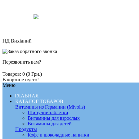
НД Вихідний
Перезвонить вам?
Товаров: 0 (0 Грн.)
В корзине пусто!
Меню
ГЛАВНАЯ
КАТАЛОГ ТОВАРОВ
Витамины из Германии (Mivolis)
Шипучие таблетки
Витамины для взрослых
Витамины для детей
Продукты
Кофе и шоколадные напитки