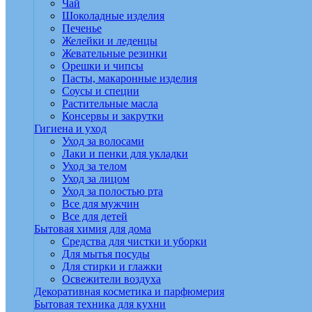
Чай
Шоколадные изделия
Печенье
Желейки и леденцы
Жевательные резинки
Орешки и чипсы
Пасты, макаронные изделия
Соусы и специи
Растительные масла
Консервы и закрутки
Гигиена и уход
Уход за волосами
Лаки и пенки для укладки
Уход за телом
Уход за лицом
Уход за полостью рта
Все для мужчин
Все для детей
Бытовая химия для дома
Средства для чистки и уборки
Для мытья посуды
Для стирки и глажки
Освежители воздуха
Декоративная косметика и парфюмерия
Бытовая техника для кухни