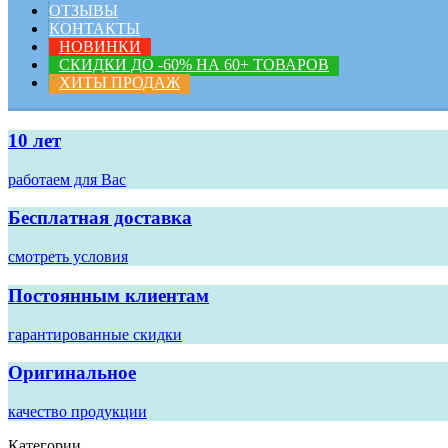
ОТЗЫВЫ
КОНТАКТЫ
НОВИНКИ
СКИДКИ ДО -60% НА 60+ ТОВАРОВ
ХИТЫ ПРОДАЖ
10 лет
работаем для Вас
Бесплатная доставка
смотреть условия
Постоянным клиентам
гарантированные скидки
Оригинальное
качество продукции
Категории