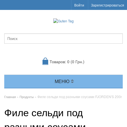
Войти
Зарегистрироваться
Товаров: 0 (0 Грн.)
МЕНЮ
»
» Филе сельди под разными соусами FJORDEN'S 200г
Главная
Продукты
Филе сельди под
разными соусами