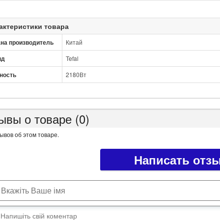
актеристики товара
на производитель
Китай
нд
Tefal
ность
2180Вт
ывы о товаре (0)
ывов об этом товаре.
Написать отз