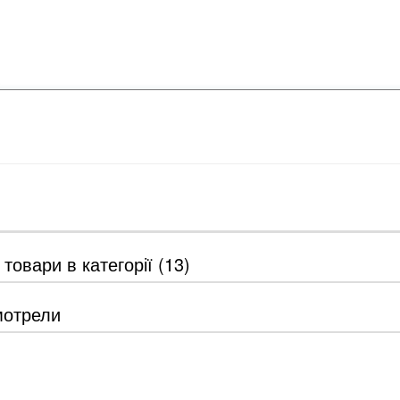
 товари в категорії (13)
мотрели