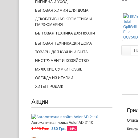
ГИГИЕНА И УХОД
БЫТОВАЯ ХИМИЯ ДЛЯ ДОМА
ДЕКОРАТИВНАЯ КОСМЕТИКА И
ПАРФЮМЕРИЯ
БЫТОВАЯ ТЕХНИКА ДЛЯ КУХНИ
БЫТОВАЯ ТЕХНИКА ДЛЯ ДОМА
П
ТОВАРЫ ДЛЯ КУХНИ И БЫТА
ИНСТРУМЕНТ И ХОЗЯЙСТВО
МУЖСКИЕ СУМКИ FOSSIL
ОДЕЖДА ИЗ ИТАЛИИ
ХИТЫ ПРОДАЖ
Акции
Грил
Описа
Автоматична плойка Adler AD 2110
1,020 Грн.
880 Грн.
Консу
-14%