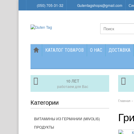
(050) 705-31-32
Gutentagshops@gmail.com
Си
КАТАЛОГ ТОВАРОВ
О НАС
ДОСТАВКА
10 ЛЕТ
работаем для Вас
Категории
Главная
Гри
ВИТАМИНЫ ИЗ ГЕРМАНИИ (MIVOLIS)
ПРОДУКТЫ