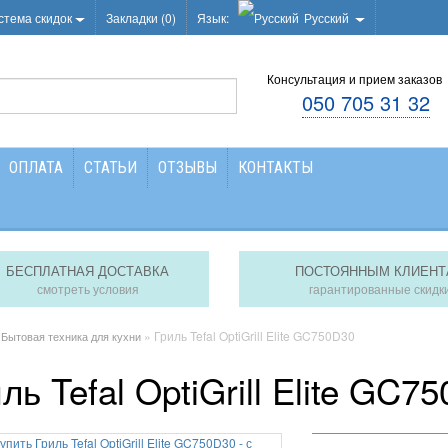
стема скидок
Закладки (0)
Язык:
Русский
Консультация и прием заказов
050 705 31 32
ОПЛАТА
СТАТЬИ
ОТЗЫВЫ
КОНТАКТЫ
БЕСПЛАТНАЯ ДОСТАВКА
ПОСТОЯННЫМ КЛИЕНТ
смотреть условия
гарантированные скидк
»
» Гриль Tefal OptiGrill Elite GC750D30
Бытовая техника для кухни
ль Tefal OptiGrill Elite GC7