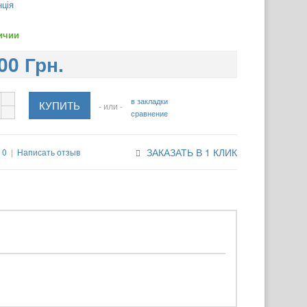
ція
ичии
00 Грн.
в закладки
- или -
сравнение
ЗАКАЗАТЬ В 1 КЛИК
 0
|
Написать отзыв