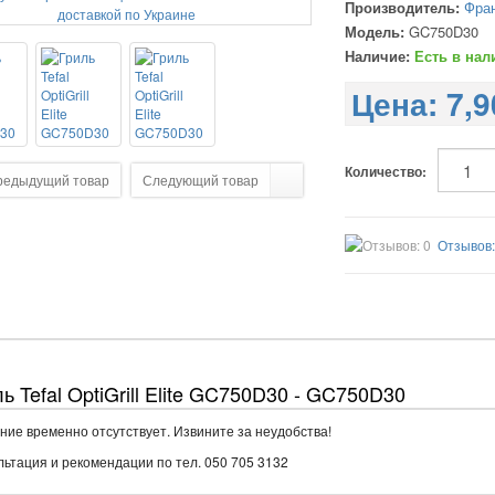
Производитель:
Фран
Модель:
GC750D30
Наличие:
Есть в нал
Цена:
7,9
Количество:
редыдущий товар
Следующий товар
Отзывов:
ь Tefal OptiGrill Elite GC750D30 - GC750D30
ние временно отсутствует. Извините за неудобства!
льтация и рекомендации по тел. 050 705 3132