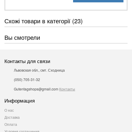
Схожі товари в категорії (23)
Вы смотрели
Контакты для связи
Львовская обл., смт. Сходница
(050) 705-31-32
Gutentagshops@gmail.com
Контакты
Информация
О нас
Доставка
Оплата
Условия соглашения