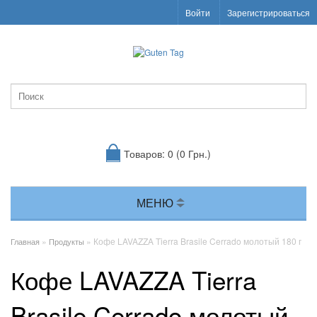
Войти
Зарегистрироваться
Товаров: 0 (0 Грн.)
МЕНЮ
»
» Кофе LAVAZZA Tierra Brasile Cerrado молотый 180 г
Главная
Продукты
Кофе LAVAZZA Tierra
Brasile Cerrado молотый