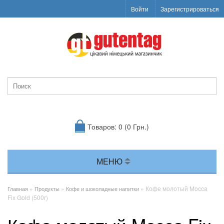
Войти
Зарегистрироваться
Товаров: 0 (0 Грн.)
МЕНЮ
»
»
» Кофе молотый Mocca
Главная
Продукты
Кофе и шоколадные напитки
Fix Gold (500г)