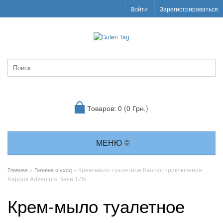
Войти
Зарегистрироваться
Товаров: 0 (0 Грн.)
МЕНЮ
»
» Крем-мыло туалетное Каппус приключения
Главная
Гигиена и уход
Kappus Adventure Seife 125г
Крем-мыло туалетное