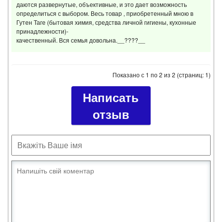
даются развернутые, объективные, и это дает возможность
определиться с выбором. Весь товар , приобретенный мною в
Гутен Таге (бытовая химия, средства личной гигиены, кухонные
принадлежности)-
качественный. Вся семья довольна.__????__
Показано с 1 по 2 из 2 (страниц: 1)
Написать
отзыв