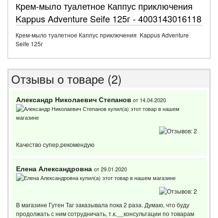
Крем-мыло туалетное Каппус приключения
Kappus Adventure Seife 125г - 4003143016118
Крем-мыло туалетное Каппус приключения Kappus Adventure
Seife 125г
Отзывы о товаре (2)
Александр Николаевич Степанов
от 14.04.2020
Качество супер,рекомендую
Елена Александровна
от 29.01.2020
В магазине Гутен Таг заказывала пока 2 раза. Думаю, что буду
продолжать с ним сотрудничать, т.к.__консультации по товарам