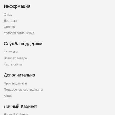
Информация
О нас
Доставка
Оплата
Условия соглашения
Служба поддержки
Контакты
Возврат товара
Карта сайта
Дополнительно
Производители
Подарочные сертификаты
Акции
Личный Кабинет
Личный Кабинет