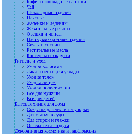
Кофе и шоколадные напитки
Чай
Шоколадные изделия
Печенье
Желейки и леденцы
Жевательные резинки
Орешки и чипсы
Пасты, макаронные изделия
Соусы и специи
Растительные масла
Консервы и закрутки
Гигиена и уход
Уход за волосами
Лаки и пенки для укладки
Уход за телом
Уход за лицом
Уход за полостью рта
Все для мужчин
Все для детей
Бытовая химия для дома
Средства для чистки и уборки
Для мытья посуды
Для стирки и глажки
Освежители воздуха
Декоративная косметика и парфюмерия