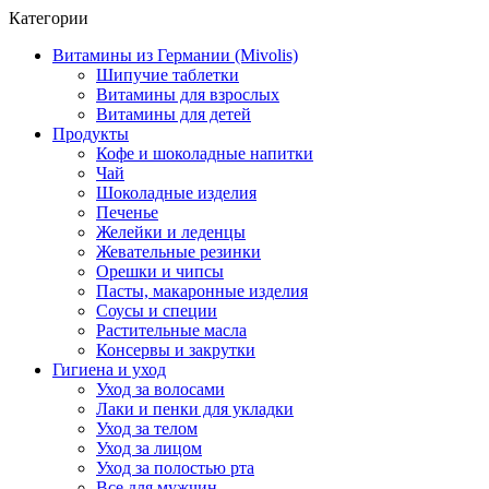
Категории
Витамины из Германии (Mivolis)
Шипучие таблетки
Витамины для взрослых
Витамины для детей
Продукты
Кофе и шоколадные напитки
Чай
Шоколадные изделия
Печенье
Желейки и леденцы
Жевательные резинки
Орешки и чипсы
Пасты, макаронные изделия
Соусы и специи
Растительные масла
Консервы и закрутки
Гигиена и уход
Уход за волосами
Лаки и пенки для укладки
Уход за телом
Уход за лицом
Уход за полостью рта
Все для мужчин