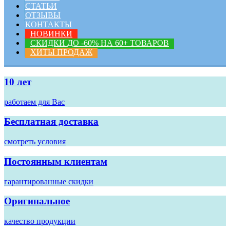
СТАТЬИ
ОТЗЫВЫ
КОНТАКТЫ
НОВИНКИ
СКИДКИ ДО -60% НА 60+ ТОВАРОВ
ХИТЫ ПРОДАЖ
10 лет
работаем для Вас
Бесплатная доставка
смотреть условия
Постоянным клиентам
гарантированные скидки
Оригинальное
качество продукции