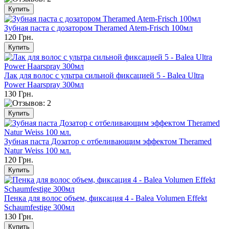
Зубная паста с дозатором Theramed Atem-Frisch 100мл
120 Грн.
Лак для волос c ультра сильной фиксацией 5 - Balea Ultra
Power Haarspray 300мл
130 Грн.
Зубная паста Дозатор с отбеливающим эффектом Theramed
Natur Weiss 100 мл.
120 Грн.
Пенка для волос объем, фиксация 4 - Balea Volumen Effekt
Schaumfestige 300мл
130 Грн.