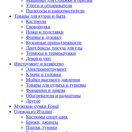
Машинки для стрижки и бритвы
Утюги и отпариватели
Пылесосы и пароочистители
Товары для кухни и быта
Кастрюли
Сковородки
Ножи и подставки
Формы в духовку
Кухонные принадлежности
Ланч боксы, посуда для еды
Термосы и термокружки
Декор и уют
Инструмент и хозяйство
Электроинструмент
Ключи и головки
Мойки высокого давления
Товары для отдыха и туризма
Фонарики и лампы
Обогреватели и радиаторы
Другое
Мужские сумки Fossil
Одежда из Италии
Костюмы спорт-шик
Брюки, джинсы
Платья, туники