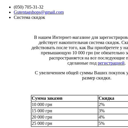
(050) 705-31-32
Gutentagshops@gmail.com
Система скидок
В нашем Интернет-магазине для зарегистриро
действует накопительная система скидок. Ск
действовать после того, как Вы приобретете у на
превышающую 10 000 грн (не обязательно за
распространяется на все последующие 
сделанные под
регистрацией
.
С увеличением общей суммы Ваших покупок у
размер скидки.
Сумма заказов
Скидка
10 000 грн
2%
15 000 грн
3%
20 000 грн
4%
25 000 грн
5%