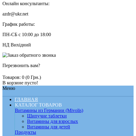
Онлайн консультанты:
azdr@ukr.net
График работы:
ПН-СБ с 10:00 до 18:00
НД Вихідний
Перезвонить вам?
Товаров: 0 (0 Грн.)
В корзине пусто!
Меню
ГЛАВНАЯ
КАТАЛОГ ТОВАРОВ
Витамины из Германии (Mivolis)
Шипучие таблетки
Витамины для взрослых
Витамины для детей
Продукты