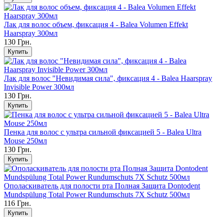
Лак для волос объем, фиксация 4 - Balea Volumen Effekt
Haarspray 300мл
130 Грн.
Лак для волос "Невидимая сила", фиксация 4 - Balea Haarspray
Invisible Power 300мл
130 Грн.
Пенка для волос c ультра сильной фиксацией 5 - Balea Ultra
Mouse 250мл
130 Грн.
Ополаскиватель для полости рта Полная Защита Dontodent
Mundspülung Total Power Rundumschuts 7X Schutz 500мл
116 Грн.