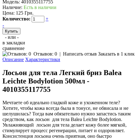
Модель:
4010355117755
Наличие:
Есть в наличии
Цена:
125 Грн.
Количество:
+
-
- или -
в закладки
сравнение
Отзывов: 0
|
Написать отзыв
Заказать в 1 клик
Описание
Характеристики
Лосьон для тела Легкий бриз Balea
Leichte Bodylotion 500мл -
4010355117755
Мечтаете об идеально гладкой коже и ухоженном теле?
Хотите, чтобы кожа всегда была в тонусе, не обвисала и не
шелушилась? Тогда вам обязательно нужно запастись таким
средством, как лосьон для тела
Balea Leichte Bodylotion.
Увлажняющий лосьон для тела делает кожу более мягкой,
стимулирует процесс регенерации, питает и оздоровляет.
Консистенция лосьона очень приятная, оно быстро