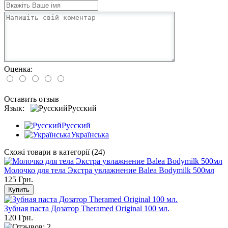
Оценка:
Оставить отзыв
Язык:
Русский
Русский
Українська
Схожі товари в категорії (24)
Молочко для тела Экстра увлажнение Balea Bodymilk 500мл
125 Грн.
Зубная паста Дозатор Theramed Original 100 мл.
120 Грн.