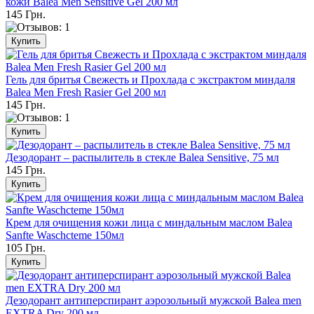
кожи Balea Men Sensitive Gel 200 мл
145 Грн.
Гель для бритья Свежесть и Прохлада с экстрактом миндаля
Balea Men Fresh Rasier Gel 200 мл
145 Грн.
Дезодорант – распылитель в стекле Balea Sensitive, 75 мл
145 Грн.
Крем для очищения кожи лица с миндальным маслом Balea
Sanfte Waschcteme 150мл
105 Грн.
Дезодорант антиперспирант аэрозольный мужской Balea men
EXTRA Dry 200 мл