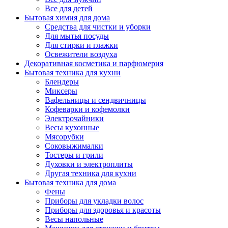
Все для детей
Бытовая химия для дома
Средства для чистки и уборки
Для мытья посуды
Для стирки и глажки
Освежители воздуха
Декоративная косметика и парфюмерия
Бытовая техника для кухни
Блендеры
Миксеры
Вафельницы и сендвичницы
Кофеварки и кофемолки
Электрочайники
Весы кухонные
Мясорубки
Соковыжималки
Тостеры и грили
Духовки и электроплиты
Другая техника для кухни
Бытовая техника для дома
Фены
Приборы для укладки волос
Приборы для здоровья и красоты
Весы напольные