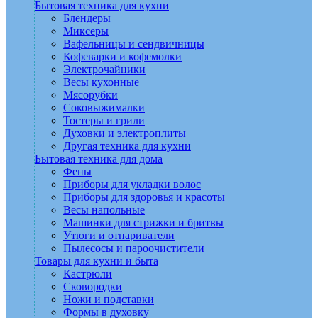
Бытовая техника для кухни
Блендеры
Миксеры
Вафельницы и сендвичницы
Кофеварки и кофемолки
Электрочайники
Весы кухонные
Мясорубки
Соковыжималки
Тостеры и грили
Духовки и электроплиты
Другая техника для кухни
Бытовая техника для дома
Фены
Приборы для укладки волос
Приборы для здоровья и красоты
Весы напольные
Машинки для стрижки и бритвы
Утюги и отпариватели
Пылесосы и пароочистители
Товары для кухни и быта
Кастрюли
Сковородки
Ножи и подставки
Формы в духовку