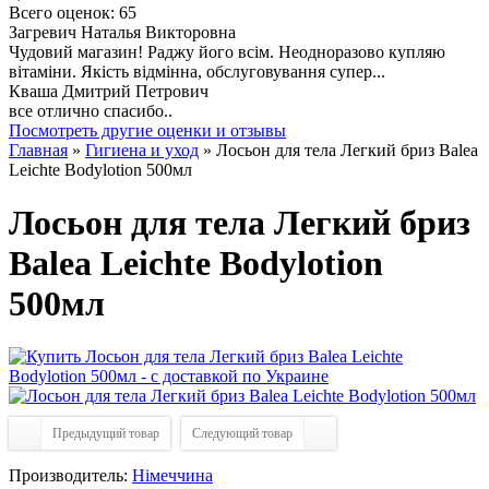
Всего оценок: 65
Загревич Наталья Викторовна
Чудовий магазин! Раджу його всім. Неодноразово купляю
вітаміни. Якість відмінна, обслуговування супер...
Кваша Дмитрий Петрович
все отлично спасибо..
Посмотреть другие оценки и отзывы
Главная
»
Гигиена и уход
» Лосьон для тела Легкий бриз Balea
Leichte Bodylotion 500мл
Лосьон для тела Легкий бриз
Balea Leichte Bodylotion
500мл
Предыдущий товар
Следующий товар
Производитель:
Німеччина