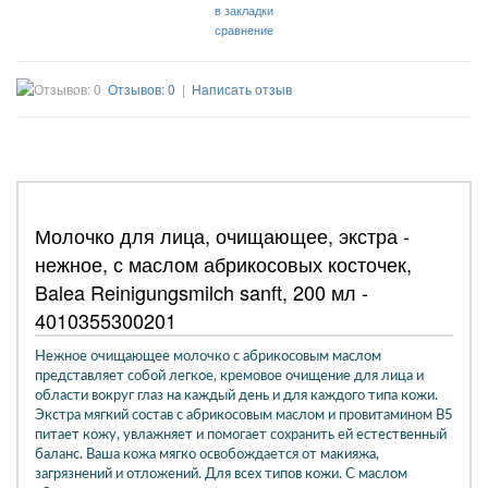
в закладки
сравнение
Отзывов: 0
|
Написать отзыв
Молочко для лица, очищающее, экстра -
нежное, с маслом абрикосовых косточек,
Balea Reinigungsmilch sanft, 200 мл -
4010355300201
Нежное очищающее молочко с абрикосовым маслом
представляет собой легкое, кремовое очищение для лица и
области вокруг глаз на каждый день и для каждого типа кожи.
Экстра мягкий состав с абрикосовым маслом и провитамином В5
питает кожу, увлажняет и помогает сохранить ей естественный
баланс. Ваша кожа мягко освобождается от макияжа,
загрязнений и отложений. Для всех типов кожи. С маслом