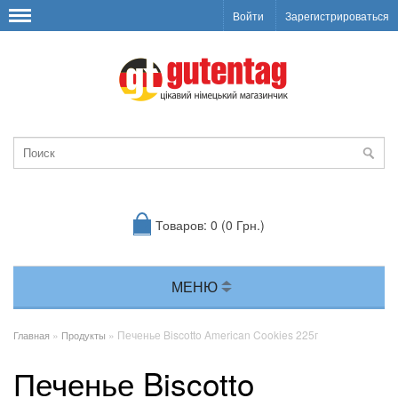
Войти
Зарегистрироваться
Товаров: 0 (0 Грн.)
МЕНЮ
»
» Печенье Biscotto American Cookies 225г
Главная
Продукты
Печенье Biscotto