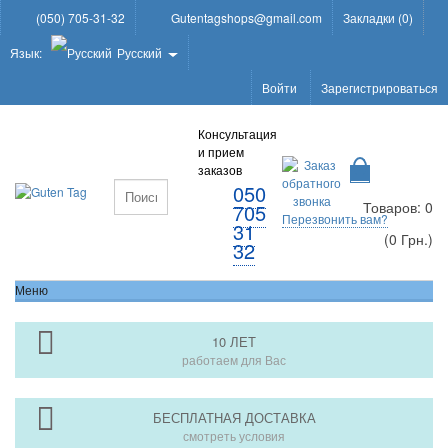
(050) 705-31-32
Gutentagshops@gmail.com
Закладки (0)
Язык:
Русский
Войти
Зарегистрироваться
Консультация
и прием
заказов
050
Товаров: 0
705
Перезвонить вам?
31
(0 Грн.)
32
Меню
10 ЛЕТ
работаем для Вас
БЕСПЛАТНАЯ ДОСТАВКА
смотреть условия