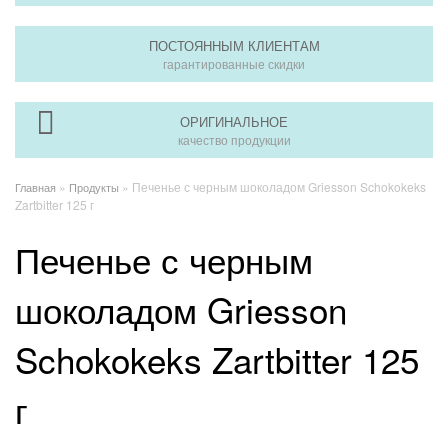
ПОСТОЯННЫМ КЛИЕНТАМ
гарантированные скидки
ОРИГИНАЛЬНОЕ
качество продукции
»
» Печенье с черным шоколадом Griesson Schokokeks
Главная
Продукты
Zartbitter 125 г
Печенье с черным
шоколадом Griesson
Schokokeks Zartbitter 125
г