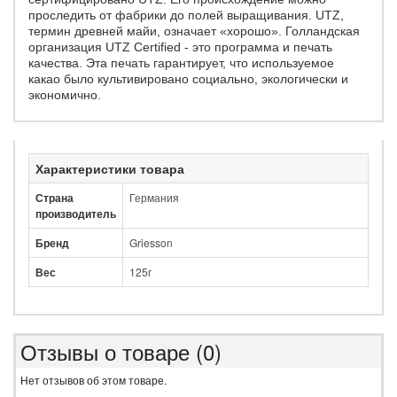
проследить от фабрики до полей выращивания.
UTZ,
термин древней майи, означает «хорошо».
Голландская
организация UTZ Certified - это программа и печать
качества.
Эта печать гарантирует, что используемое
какао было культивировано социально, экологически и
экономично.
Характеристики товара
Страна
Германия
производитель
Бренд
Griesson
Вес
125г
Отзывы о товаре (0)
Нет отзывов об этом товаре.