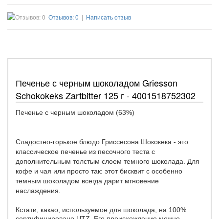
Отзывов: 0
|
Написать отзыв
Печенье с черным шоколадом Griesson
Schokokeks Zartbitter 125 г - 4001518752302
Печенье с черным шоколадом (63%)
Сладостно-горькое блюдо Гриссесона Шококека - это
классическое печенье из песочного теста с
дополнительным толстым слоем темного шоколада.
Для
кофе и чая или просто так: этот бисквит с особенно
темным шоколадом всегда дарит мгновение
наслаждения.
Кстати, какао, используемое для шоколада, на 100%
сертифицировано UTZ.
Его происхождение можно