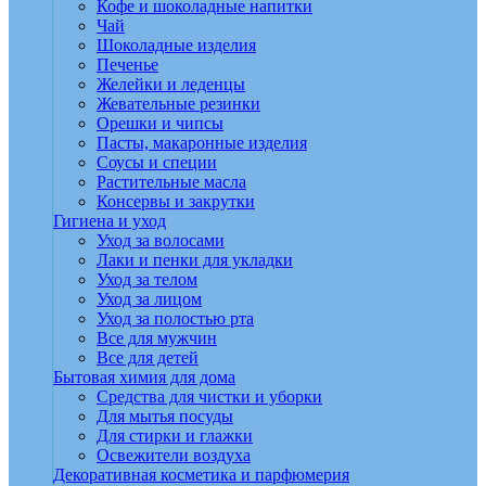
Кофе и шоколадные напитки
Чай
Шоколадные изделия
Печенье
Желейки и леденцы
Жевательные резинки
Орешки и чипсы
Пасты, макаронные изделия
Соусы и специи
Растительные масла
Консервы и закрутки
Гигиена и уход
Уход за волосами
Лаки и пенки для укладки
Уход за телом
Уход за лицом
Уход за полостью рта
Все для мужчин
Все для детей
Бытовая химия для дома
Средства для чистки и уборки
Для мытья посуды
Для стирки и глажки
Освежители воздуха
Декоративная косметика и парфюмерия