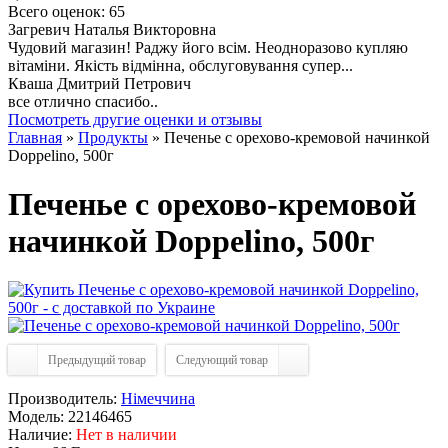
Всего оценок: 65
Загревич Наталья Викторовна
Чудовий магазин! Раджу його всім. Неодноразово купляю
вітаміни. Якість відмінна, обслуговування супер...
Кваша Дмитрий Петрович
все отлично спасибо..
Посмотреть другие оценки и отзывы
Главная
»
Продукты
» Печенье с орехово-кремовой начинкой
Doppelino, 500г
Печенье с орехово-кремовой
начинкой Doppelino, 500г
Предыдущий товар
Следующий товар
Производитель:
Німеччина
Модель:
22146465
Наличие:
Нет в наличии