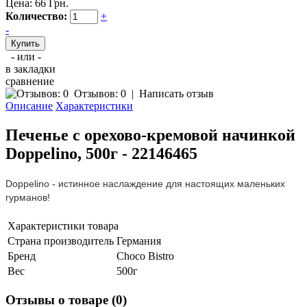
Цена:
66 Грн.
Количество:
+
-
- или -
в закладки
сравнение
Отзывов: 0
|
Написать отзыв
Описание
Характеристики
Печенье с орехово-кремовой начинкой
Doppelino, 500г - 22146465
Doppelino - истинное наслаждение для настоящих маленьких
гурманов!
Характеристики товара
Страна производитель
Германия
Бренд
Choco Bistro
Вес
500г
Отзывы о товаре (0)