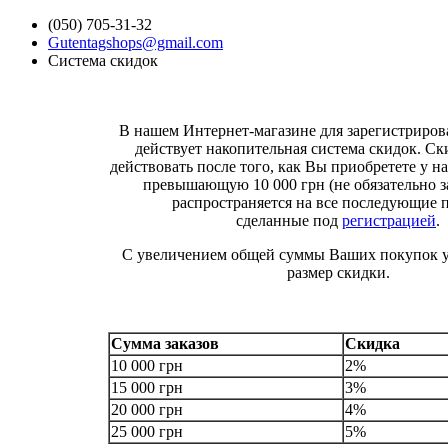
(050) 705-31-32
Gutentagshops@gmail.com
Система скидок
В нашем Интернет-магазине для зарегистриро
действует накопительная система скидок. Ск
действовать после того, как Вы приобретете у на
превышающую 10 000 грн (не обязательно за
распространяется на все последующие 
сделанные под
регистрацией
.
С увеличением общей суммы Ваших покупок у
размер скидки.
Сумма заказов
Скидка
10 000 грн
2%
15 000 грн
3%
20 000 грн
4%
25 000 грн
5%