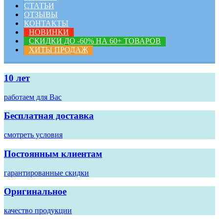
СТАТЬИ
ОТЗЫВЫ
КОНТАКТЫ
НОВИНКИ
СКИДКИ ДО -60% НА 60+ ТОВАРОВ
ХИТЫ ПРОДАЖ
10 лет
работаем для Вас
Бесплатная доставка
смотреть условия
Постоянным клиентам
гарантированные скидки
Оригинальное
качество продукции