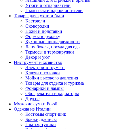
Машинки для стрижки и бритвы
Утюги и отпариватели
Пылесосы и пароочистители
Товары для кухни и быта
Кастрюли
Сковородки
Ножи и подставки
Формы в духовку
Кухонные принадлежности
Ланч боксы, посуда для еды
Термосы и термокружки
Декор и уют
Инструмент и хозяйство
Электроинструмент
Ключи и головки
Мойки высокого давления
Товары для отдыха и туризма
Фонарики и лампы
Обогреватели и радиаторы
Другое
Мужские сумки Fossil
Одежда из Италии
Костюмы спорт-шик
Брюки, джинсы
Платья, туники