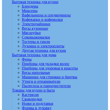
Бытовая техника для кухни
Блендеры
Миксеры
Вафельницы и сендвичницы
Кофеварки и кофемолки
Электрочайники
Весы кухонные
Мясорубки
Соковыжималки
Тостеры и грили
Духовки и электроплиты
Другая техника для кухни
Бытовая техника для дома
Фены
Приборы для укладки волос
Приборы для здоровья и красоты
Весы напольные
Машинки для стрижки и бритвы
Утюги и отпариватели
Пылесосы и пароочистители
Товары для кухни и быта
Кастрюли
Сковородки
Ножи и подставки
Формы в духовку