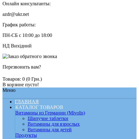
Онлайн консультанты:
azdr@ukr.net
График работы:
ПН-СБ с 10:00 до 18:00
НД Вихідний
Перезвонить вам?
Товаров: 0 (0 Грн.)
В корзине пусто!
Меню
ГЛАВНАЯ
КАТАЛОГ ТОВАРОВ
Витамины из Германии (Mivolis)
Шипучие таблетки
Витамины для взрослых
Витамины для детей
Продукты