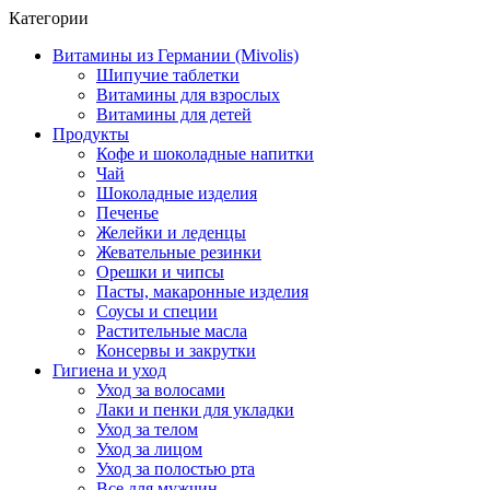
Категории
Витамины из Германии (Mivolis)
Шипучие таблетки
Витамины для взрослых
Витамины для детей
Продукты
Кофе и шоколадные напитки
Чай
Шоколадные изделия
Печенье
Желейки и леденцы
Жевательные резинки
Орешки и чипсы
Пасты, макаронные изделия
Соусы и специи
Растительные масла
Консервы и закрутки
Гигиена и уход
Уход за волосами
Лаки и пенки для укладки
Уход за телом
Уход за лицом
Уход за полостью рта
Все для мужчин