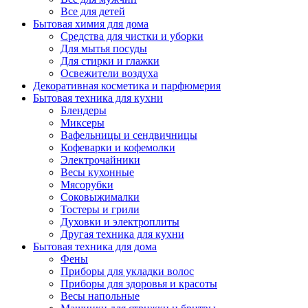
Все для детей
Бытовая химия для дома
Средства для чистки и уборки
Для мытья посуды
Для стирки и глажки
Освежители воздуха
Декоративная косметика и парфюмерия
Бытовая техника для кухни
Блендеры
Миксеры
Вафельницы и сендвичницы
Кофеварки и кофемолки
Электрочайники
Весы кухонные
Мясорубки
Соковыжималки
Тостеры и грили
Духовки и электроплиты
Другая техника для кухни
Бытовая техника для дома
Фены
Приборы для укладки волос
Приборы для здоровья и красоты
Весы напольные