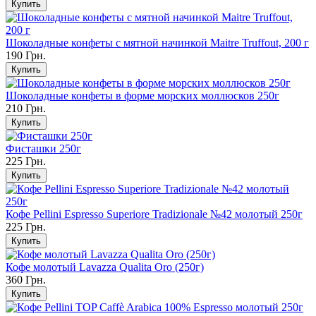
Шоколадные конфеты с мятной начинкой Maitre Truffout, 200 г
190 Грн.
Шоколадные конфеты в форме морских моллюсков 250г
210 Грн.
Фисташки 250г
225 Грн.
Кофе Pellini Espresso Superiore Tradizionale №42 молотый 250г
225 Грн.
Кофе молотый Lavazza Qualita Oro (250г)
360 Грн.