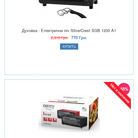
Духовка - Електрична піч SilverCrest SGB 1200 A1
770 Грн.
2,310 Грн.
Нет в наличии
-55%