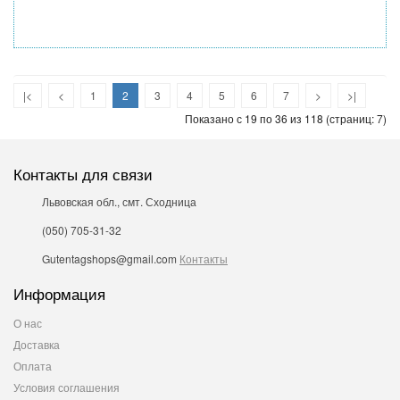
|<
<
1
2
3
4
5
6
7
>
>|
Показано с 19 по 36 из 118 (страниц: 7)
Контакты для связи
Львовская обл., смт. Сходница
(050) 705-31-32
Gutentagshops@gmail.com
Контакты
Информация
О нас
Доставка
Оплата
Условия соглашения