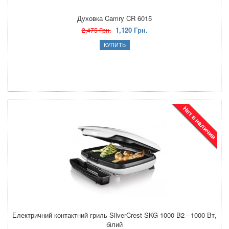
Духовка Camry CR 6015
1,120 Грн.
2,475 Грн.
Нет в наличии
Електричний контактний гриль SilverCrest SKG 1000 B2 - 1000 Вт,
білий