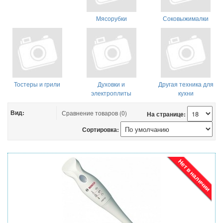
Мясорубки
Соковыжималки
Тостеры и грили
Духовки и
Другая техника для
электроплиты
кухни
Вид:
Сравнение товаров (0)
На странице:
Сортировка:
Нет в наличии