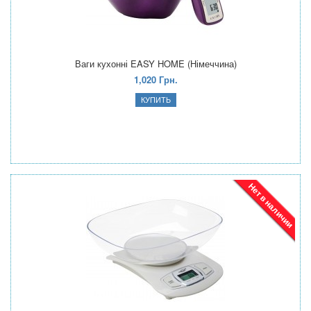
Ваги кухонні EASY HOME (Німеччина)
1,020 Грн.
Нет в наличии