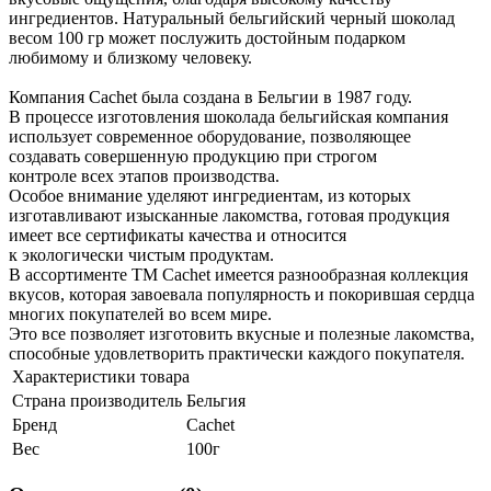
ингредиентов. Натуральный бельгийский черный шоколад
весом 100 гр может послужить достойным подарком
любимому и близкому человеку.
Компания Cachet была создана в Бельгии в 1987 году.
В процессе изготовления шоколада бельгийская компания
использует современное оборудование, позволяющее
создавать совершенную продукцию при строгом
контроле всех этапов производства.
Особое внимание уделяют ингредиентам, из которых
изготавливают изысканные лакомства, готовая продукция
имеет все сертификаты качества и относится
к экологически чистым продуктам.
В ассортименте ТМ Cachet имеется разнообразная коллекция
вкусов, которая завоевала популярность и покорившая сердца
многих покупателей во всем мире.
Это все позволяет изготовить вкусные и полезные лакомства,
способные удовлетворить практически каждого покупателя.
Характеристики товара
Страна производитель
Бельгия
Бренд
Cachet
Вес
100г