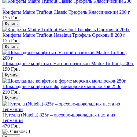
Конфеты Maitre Truffout Classic Трюфель Классический 200 г
155 Грн.
Конфеты Maitre Truffout Hazelnut Трюфель Ореховый 200 г
155 Грн.
Шоколадные конфеты с мятной начинкой Maitre Truffout, 200 г
190 Грн.
Шоколадные конфеты в форме морских моллюсков 250г
210 Грн.
Нутелла (Nutella) 825г – орехово-шоколадная паста из
Германии
470 Грн.