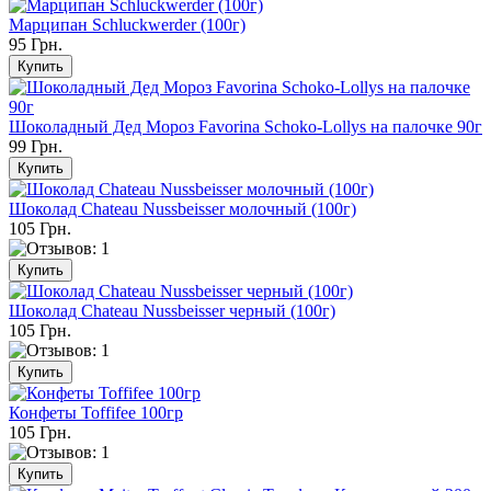
Марципан Schluckwerder (100г)
95 Грн.
Шоколадный Дед Мороз Favorina Schoko-Lollys на палочке 90г
99 Грн.
Шоколад Chateau Nussbeisser молочный (100г)
105 Грн.
Шоколад Chateau Nussbeisser черный (100г)
105 Грн.
Конфеты Toffifee 100гр
105 Грн.