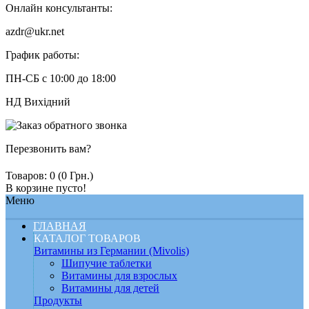
Онлайн консультанты:
azdr@ukr.net
График работы:
ПН-СБ с 10:00 до 18:00
НД Вихідний
Перезвонить вам?
Товаров: 0 (0 Грн.)
В корзине пусто!
Меню
ГЛАВНАЯ
КАТАЛОГ ТОВАРОВ
Витамины из Германии (Mivolis)
Шипучие таблетки
Витамины для взрослых
Витамины для детей
Продукты