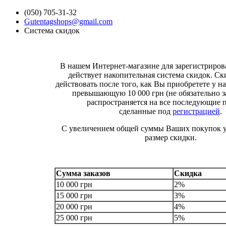
(050) 705-31-32
Gutentagshops@gmail.com
Система скидок
В нашем Интернет-магазине для зарегистриро
действует накопительная система скидок. Ск
действовать после того, как Вы приобретете у на
превышающую 10 000 грн (не обязательно за
распространяется на все последующие 
сделанные под
регистрацией
.
С увеличением общей суммы Ваших покупок у
размер скидки.
Сумма заказов
Скидка
10 000 грн
2%
15 000 грн
3%
20 000 грн
4%
25 000 грн
5%