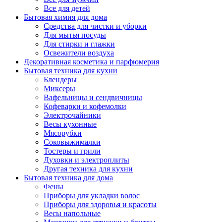
Все для детей
Бытовая химия для дома
Средства для чистки и уборки
Для мытья посуды
Для стирки и глажки
Освежители воздуха
Декоративная косметика и парфюмерия
Бытовая техника для кухни
Блендеры
Миксеры
Вафельницы и сендвичницы
Кофеварки и кофемолки
Электрочайники
Весы кухонные
Мясорубки
Соковыжималки
Тостеры и грили
Духовки и электроплиты
Другая техника для кухни
Бытовая техника для дома
Фены
Приборы для укладки волос
Приборы для здоровья и красоты
Весы напольные