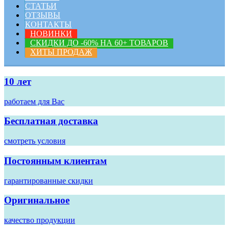
СТАТЬИ
ОТЗЫВЫ
КОНТАКТЫ
НОВИНКИ
СКИДКИ ДО -60% НА 60+ ТОВАРОВ
ХИТЫ ПРОДАЖ
10 лет
работаем для Вас
Бесплатная доставка
смотреть условия
Постоянным клиентам
гарантированные скидки
Оригинальное
качество продукции