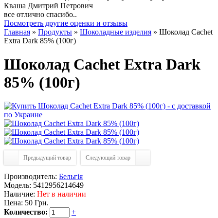
Кваша Дмитрий Петрович
все отлично спасибо..
Посмотреть другие оценки и отзывы
Главная
»
Продукты
»
Шоколадные изделия
» Шоколад Cachet
Extra Dark 85% (100г)
Шоколад Cachet Extra Dark
85% (100г)
Предыдущий товар
Следующий товар
Производитель:
Бельгія
Модель:
5412956214649
Наличие:
Нет в наличии
Цена:
50 Грн.
Количество:
+