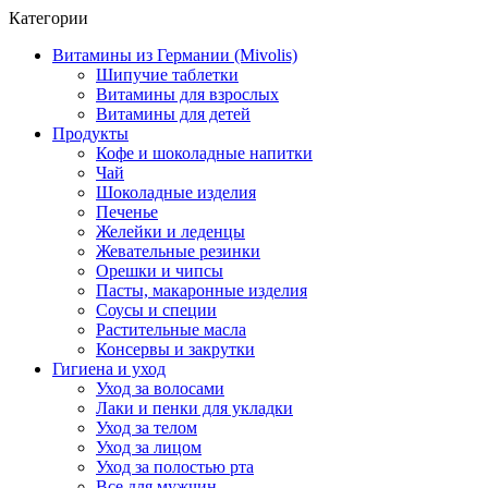
Категории
Витамины из Германии (Mivolis)
Шипучие таблетки
Витамины для взрослых
Витамины для детей
Продукты
Кофе и шоколадные напитки
Чай
Шоколадные изделия
Печенье
Желейки и леденцы
Жевательные резинки
Орешки и чипсы
Пасты, макаронные изделия
Соусы и специи
Растительные масла
Консервы и закрутки
Гигиена и уход
Уход за волосами
Лаки и пенки для укладки
Уход за телом
Уход за лицом
Уход за полостью рта
Все для мужчин