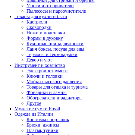
Машинки для стрижки и бритвы
Утюги и отпариватели
Пылесосы и пароочистители
Товары для кухни и быта
Кастрюли
Сковородки
Ножи и подставки
Формы в духовку
Кухонные принадлежности
Ланч боксы, посуда для еды
Термосы и термокружки
Декор и уют
Инструмент и хозяйство
Электроинструмент
Ключи и головки
Мойки высокого давления
Товары для отдыха и туризма
Фонарики и лампы
Обогреватели и радиаторы
Другое
Мужские сумки Fossil
Одежда из Италии
Костюмы спорт-шик
Брюки, джинсы
Платья, туники