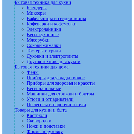
Бытовая техника для кухни
Блендеры
Миксеры
Вафельницы и сендвичницы
Кофеварки и кофемолки
Электрочайники
Весы кухонные
Мясорубки
Соковыжималки
Тостеры и грили
Духовки и электроплиты
Другая техника для кухни
Бытовая техника для дома
Фены
Приборы для укладки волос
Приборы для здоровья и красоты
Весы напольные
Машинки для стрижки и бритвы
Утюги и отпариватели
Пылесосы и пароочистители
Товары для кухни и быта
Кастрюли
Сковородки
Ножи и подставки
Формы в духовку