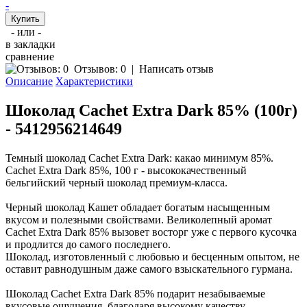
-
- или -
в закладки
сравнение
Отзывов: 0
|
Написать отзыв
Описание
Характеристики
Шоколад Cachet Extra Dark 85% (100г)
- 5412956214649
Темный шоколад Cachet Extra Dark: какао минимум 85%.
Cachet Extra Dark 85%, 100 г - высококачественный
бельгийский черный шоколад премиум-класса.
Черный шоколад Кашет обладает богатым насыщенным
вкусом и полезными свойствами. Великолепный аромат
Cachet Extra Dark 85% вызовет восторг уже с первого кусочка
и продлится до самого последнего.
Шоколад, изготовленный с любовью и бесценным опытом, не
оставит равнодушным даже самого взыскательного гурмана.
Шоколад Cachet Extra Dark 85% подарит незабываемые
вкусовые ощущения, благодаря высокому качеству