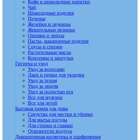
Кофе и шоколадные напитки
Чай
Шоколадные изделия
Печенье
Желейки и леденцы
Жевательные резинки
Орешки и чипсы
Пасты, макаронные изделия
Соусы и специи
Растительные масла
Консервы и закрутки
Гигиена и уход
Уход за волосами
Лаки и пенки для укладки
Уход за телом
Уход за лицом
Уход за полостью рта
Все для мужчин
Все для детей
Бытовая химия для дома
Средства для чистки и уборки
Для мытья посуды
Для стирки и глажки
Освежители воздуха
Декоративная косметика и парфюмерия