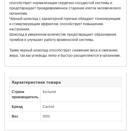
способствует нормализации сердечно-сосудистой системы и
предотвращает преждевременное старение клеток человеческого
организма.
Черный шоколад с характерной горечью обладает тонизирующим
и стимулирующим эффектом, способствует повышению
настроения.
Шоколад в умеренном количестве предотвращает образование
тромбов и улучшает работу кровеносной системы.
Также черный шоколад способствует снижению веса и сжиганию
жира, так как углеводы легко и быстро расщепляются в организме.
Характеристики товара
Страна
Бельгия
производитель
Бренд
Cachet
Вес
300г