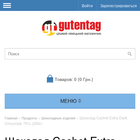
Войти
Зарегистрироваться
Товаров: 0 (0 Грн.)
МЕНЮ
»
»
» Шоколад Cachet Extra Dark
Главная
Продукты
Шоколадные изделия
Chocolate 70% (300г)