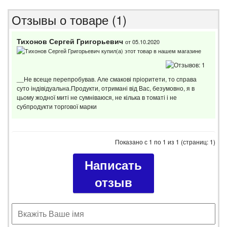
Отзывы о товаре (1)
Тихонов Сергей Григорьевич
от 05.10.2020
__Не всеще перепробував. Але смакові пріоритети, то справа
суто індівідуальна.Продукти, отримані від Вас, безумовно, я в
цьому жодної миті не сумніваюся, не кілька в томаті і не
субпродукти торгової марки
Показано с 1 по 1 из 1 (страниц: 1)
Написать
отзыв