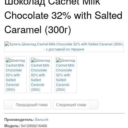
Шоколад Cachet Milk
Chocolate 32% with Salted
Caramel (300г)
Предыдущий товар
Следующий товар
Производитель:
Бельгія
Модель:
5412956216469