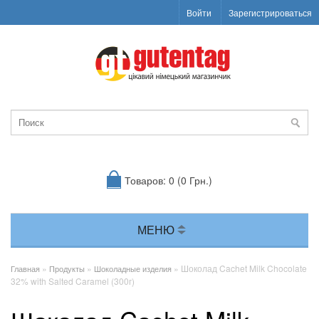
Войти
Зарегистрироваться
Товаров: 0 (0 Грн.)
МЕНЮ
»
»
» Шоколад Cachet Milk Chocolate
Главная
Продукты
Шоколадные изделия
32% with Salted Caramel (300г)