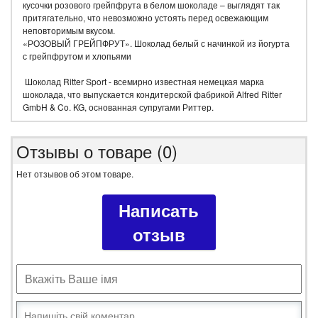
кусочки розового грейпфрута в белом шоколаде – выглядят так
притягательно, что невозможно устоять перед освежающим
неповторимым вкусом.
«РОЗОВЫЙ ГРЕЙПФРУТ». Шоколад белый с начинкой из йогурта
с грейпфрутом и хлопьями
Шоколад Ritter Sport - всемирно известная немецкая марка
шоколада, что выпускается кондитерской фабрикой Alfred Ritter
GmbH & Co. KG, основанная супругами Риттер.
Отзывы о товаре (0)
Нет отзывов об этом товаре.
Написать
отзыв