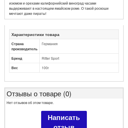
изюмом и орехами калифорнийский виноград часами
выдерживают в настоящем ямайском роме. О такой роскоши
мечтают даже пираты!
Характеристики товара
Страна
Германия
производитель
Бренд
Ritter Sport
Вес
100г
Отзывы о товаре (0)
Нет отзывов об этом товаре.
Написать
отзыв