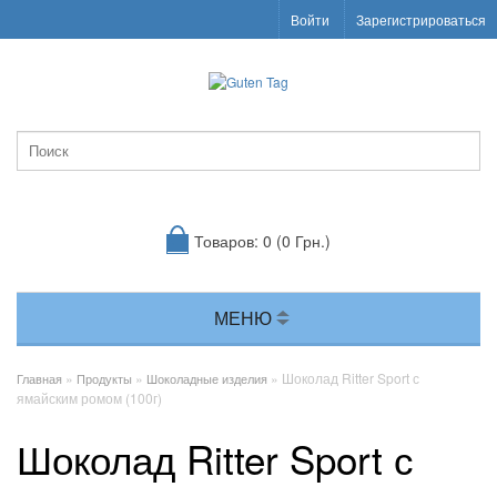
Войти
Зарегистрироваться
Товаров: 0 (0 Грн.)
МЕНЮ
»
»
» Шоколад Ritter Sport с
Главная
Продукты
Шоколадные изделия
ямайским ромом (100г)
Шоколад Ritter Sport с