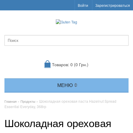
Войти
Зарегистрироваться
Товаров: 0 (0 Грн.)
МЕНЮ
»
» Шоколадная ореховая паста Hazelnut Spread
Главная
Продукты
Essential Everyday, 368гр
Шоколадная ореховая