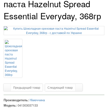
паста Hazelnut Spread
Essential Everyday, 368гр
Предыдущий товар
Следующий товар
Производитель:
Німеччина
Модель:
041303037133