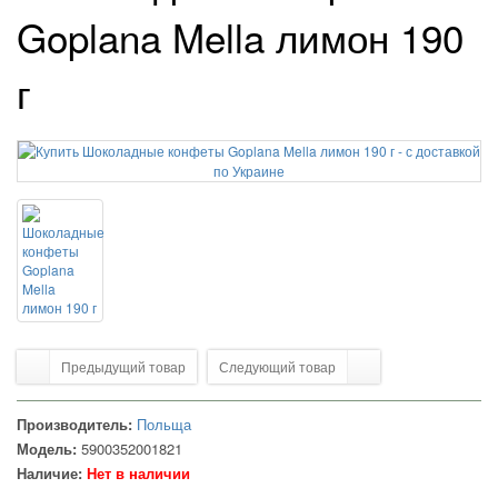
Goplana Mella лимон 190
г
Предыдущий товар
Следующий товар
Производитель:
Польща
Модель:
5900352001821
Наличие:
Нет в наличии