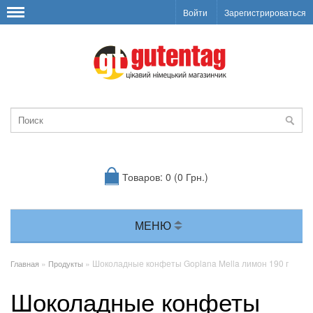
Войти
Зарегистрироваться
Товаров: 0 (0 Грн.)
МЕНЮ
»
» Шоколадные конфеты Goplana Mella лимон 190 г
Главная
Продукты
Шоколадные конфеты