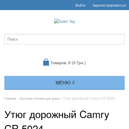
Войти
Зарегистрироваться
Товаров: 0 (0 Грн.)
МЕНЮ
»
» Утюг дорожный Camry CR 5024
Главная
Бытовая техника для дома
Утюг дорожный Camry
CR 5024