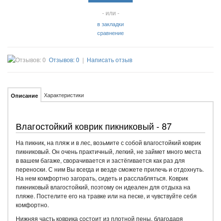
- или -
в закладки
сравнение
Отзывов: 0
|
Написать отзыв
Характеристики
Описание
Влагостойкий коврик пикниковый - 87
На пикник, на пляж и в лес, возьмите с собой влагостойкий коврик
пикниковый. Он очень практичный, легкий, не займет много места
в вашем багаже, сворачивается и застёгивается как раз для
переноски. С ним Вы всегда и везде сможете прилечь и отдохнуть.
На нем комфортно загорать, сидеть и расслабляться. Коврик
пикниковый влагостойкий, поэтому он идеален для отдыха на
пляже. Постелите его на травке или на песке, и чувствуйте себя
комфортно.
Нижняя часть коврика состоит из плотной пены, благодаря