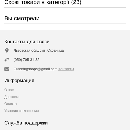
Схожі товари в категорії (23)
Вы смотрели
Контакты для связи
Львовская обл., смт. Сходница
(050) 705-31-32
Gutentagshops@gmail.com
Контакты
Информация
О нас
Доставка
Оплата
Условия соглашения
Служба поддержки