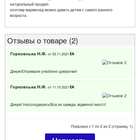
натуральный продукт,
поэтому мармелад можно давать детям с самого раннего
возраста.
Отзывы о товаре (2)
Горковська Н.Ф.
от 03.11.2021
Дякую!Отримали улюблені цукерочки!
Горковська Н.Ф.
от 11.10.2021
Дякую! Насолоджуюсь!Все,як завжди, відмінної якості!
Показано с 1 по 2 из 2 (страниц: 1)