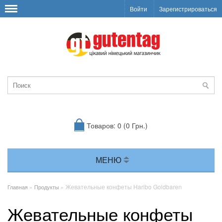
Войти
Зарегистрироваться
Товаров: 0 (0 Грн.)
МЕНЮ
»
» Жевательные конфеты Haribo Goldbaren
Главная
Продукты
Жевательные конфеты