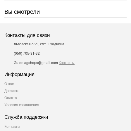
Вы смотрели
Контакты для связи
Львовская обл., смт. Сходница
(050) 705-31-32
Gutentagshops@gmail.com
Контакты
Информация
О нас
Доставка
Оплата
Условия соглашения
Служба поддержки
Контакты