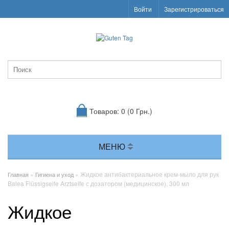
Войти
Зарегистрироваться
Товаров: 0 (0 Грн.)
МЕНЮ
»
» Жидкое антибактериальное крем-мыло для рук
Главная
Гигиена и уход
Balea Flüssigseife Arztseife с дозатором (медицинское), 300 мл
Жидкое