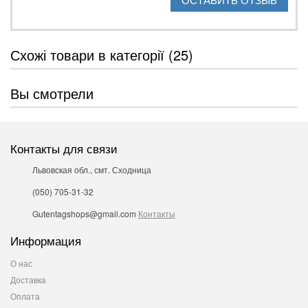
Схожі товари в категорії (25)
Вы смотрели
Контакты для связи
Львовская обл., смт. Сходница
(050) 705-31-32
Gutentagshops@gmail.com
Контакты
Информация
О нас
Доставка
Оплата