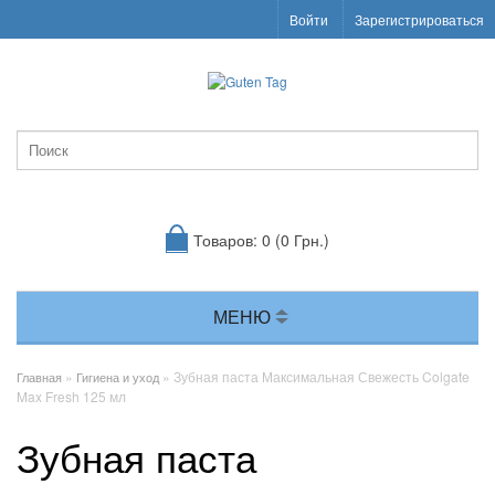
Войти
Зарегистрироваться
Товаров: 0 (0 Грн.)
МЕНЮ
»
» Зубная паста Максимальная Свежесть Colgate
Главная
Гигиена и уход
Max Fresh 125 мл
Зубная паста