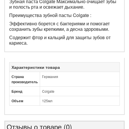
Зубная паста Colgate Максимально очищает зубы
и полость рта и освежает дыхание.
Преимущества
зубной
пасты
Colgate :
Эффективно борется с бактериями и помогает
сохранить зубы крепкими, а десна здоровыми.
Содержит фтор и кальций для защиты зубов от
кариеса.
Характеристики товара
Страна
Германия
производитель
Бренд
Colgate
Объем
125мл
Отзывы о товаре (0)