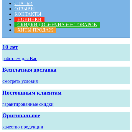
СТАТЬИ
ОТЗЫВЫ
КОНТАКТЫ
НОВИНКИ
СКИДКИ ДО -60% НА 60+ ТОВАРОВ
ХИТЫ ПРОДАЖ
10 лет
работаем для Вас
Бесплатная доставка
смотреть условия
Постоянным клиентам
гарантированные скидки
Оригинальное
качество продукции