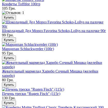
Конфеты Toffifee 100гр
105 Грн.
Шоколадный Дед Мороз Favorina Schoko-Lollys на палочке 90г
99 Грн.
Марципан Schluckwerder (100г)
95 Грн.
Жевательный мармелад Харибо Сочный Мишка (желейки
харибо)
80 Грн.
Печень трески "Rugen Fisch" (115г)
130 Грн.