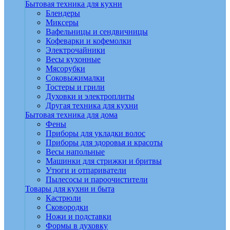
Бытовая техника для кухни
Блендеры
Миксеры
Вафельницы и сендвичницы
Кофеварки и кофемолки
Электрочайники
Весы кухонные
Мясорубки
Соковыжималки
Тостеры и грили
Духовки и электроплиты
Другая техника для кухни
Бытовая техника для дома
Фены
Приборы для укладки волос
Приборы для здоровья и красоты
Весы напольные
Машинки для стрижки и бритвы
Утюги и отпариватели
Пылесосы и пароочистители
Товары для кухни и быта
Кастрюли
Сковородки
Ножи и подставки
Формы в духовку