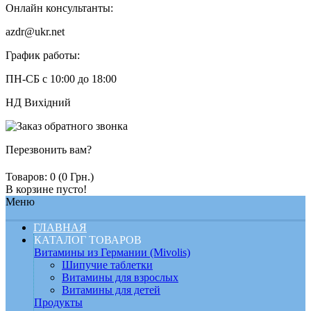
Онлайн консультанты:
azdr@ukr.net
График работы:
ПН-СБ с 10:00 до 18:00
НД Вихідний
Перезвонить вам?
Товаров: 0 (0 Грн.)
В корзине пусто!
Меню
ГЛАВНАЯ
КАТАЛОГ ТОВАРОВ
Витамины из Германии (Mivolis)
Шипучие таблетки
Витамины для взрослых
Витамины для детей
Продукты