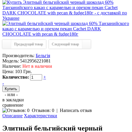
Предыдущий товар
Следующий товар
Производитель:
Бельгія
Модель:
5412956221081
Наличие:
Нет в наличии
Цена:
103 Грн.
Количество:
+
-
- или -
в закладки
сравнение
Отзывов: 0
|
Написать отзыв
Описание
Характеристики
Элитный бельгийский черный