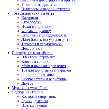
Машинки для стрижки и бритвы
Утюги и отпариватели
Пылесосы и пароочистители
Товары для кухни и быта
Кастрюли
Сковородки
Ножи и подставки
Формы в духовку
Кухонные принадлежности
Ланч боксы, посуда для еды
Термосы и термокружки
Декор и уют
Инструмент и хозяйство
Электроинструмент
Ключи и головки
Мойки высокого давления
Товары для отдыха и туризма
Фонарики и лампы
Обогреватели и радиаторы
Другое
Мужские сумки Fossil
Одежда из Италии
Костюмы спорт-шик
Брюки, джинсы
Платья, туники