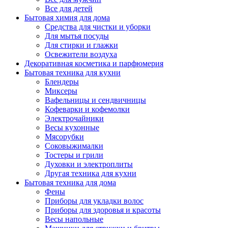
Все для детей
Бытовая химия для дома
Средства для чистки и уборки
Для мытья посуды
Для стирки и глажки
Освежители воздуха
Декоративная косметика и парфюмерия
Бытовая техника для кухни
Блендеры
Миксеры
Вафельницы и сендвичницы
Кофеварки и кофемолки
Электрочайники
Весы кухонные
Мясорубки
Соковыжималки
Тостеры и грили
Духовки и электроплиты
Другая техника для кухни
Бытовая техника для дома
Фены
Приборы для укладки волос
Приборы для здоровья и красоты
Весы напольные