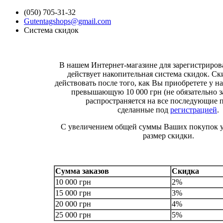
(050) 705-31-32
Gutentagshops@gmail.com
Система скидок
В нашем Интернет-магазине для зарегистриро
действует накопительная система скидок. Ск
действовать после того, как Вы приобретете у на
превышающую 10 000 грн (не обязательно за
распространяется на все последующие 
сделанные под
регистрацией
.
С увеличением общей суммы Ваших покупок у
размер скидки.
Сумма заказов
Скидка
10 000 грн
2%
15 000 грн
3%
20 000 грн
4%
25 000 грн
5%