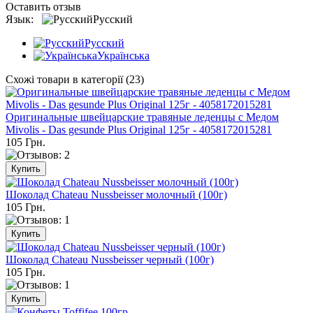
Оставить отзыв
Язык:
Русский
Русский
Українська
Схожі товари в категорії (23)
Оригинальные швейцарские травяные леденцы с Медом
Mivolis - Das gesunde Plus Original 125г - 4058172015281
105 Грн.
Шоколад Chateau Nussbeisser молочный (100г)
105 Грн.
Шоколад Chateau Nussbeisser черный (100г)
105 Грн.