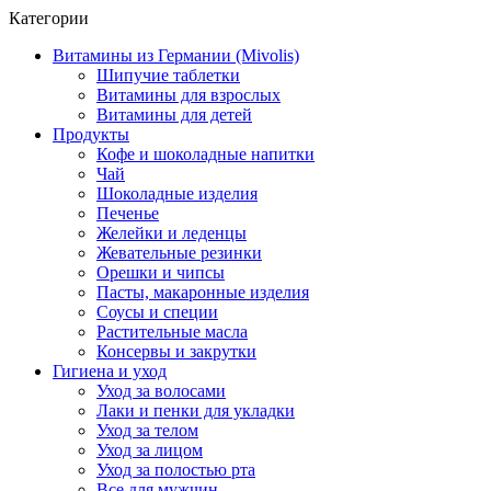
Категории
Витамины из Германии (Mivolis)
Шипучие таблетки
Витамины для взрослых
Витамины для детей
Продукты
Кофе и шоколадные напитки
Чай
Шоколадные изделия
Печенье
Желейки и леденцы
Жевательные резинки
Орешки и чипсы
Пасты, макаронные изделия
Соусы и специи
Растительные масла
Консервы и закрутки
Гигиена и уход
Уход за волосами
Лаки и пенки для укладки
Уход за телом
Уход за лицом
Уход за полостью рта
Все для мужчин