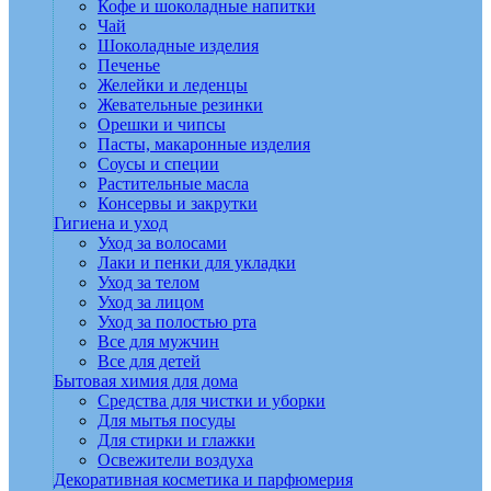
Кофе и шоколадные напитки
Чай
Шоколадные изделия
Печенье
Желейки и леденцы
Жевательные резинки
Орешки и чипсы
Пасты, макаронные изделия
Соусы и специи
Растительные масла
Консервы и закрутки
Гигиена и уход
Уход за волосами
Лаки и пенки для укладки
Уход за телом
Уход за лицом
Уход за полостью рта
Все для мужчин
Все для детей
Бытовая химия для дома
Средства для чистки и уборки
Для мытья посуды
Для стирки и глажки
Освежители воздуха
Декоративная косметика и парфюмерия