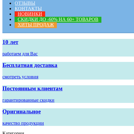
ОТЗЫВЫ
КОНТАКТЫ
НОВИНКИ
СКИДКИ ДО -60% НА 60+ ТОВАРОВ
ХИТЫ ПРОДАЖ
10 лет
работаем для Вас
Бесплатная доставка
смотреть условия
Постоянным клиентам
гарантированные скидки
Оригинальное
качество продукции
Категории