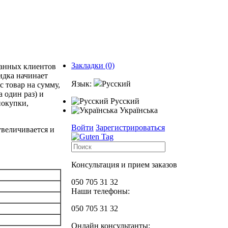
Закладки (0)
ванных клиентов
идка начинает
Язык:
Русский
с товар на сумму,
 один раз) и
Русский
покупки,
Українська
Войти
Зарегистрироваться
величивается и
Консультация и прием заказов
050 705 31 32
Наши телефоны:
050 705 31 32
Онлайн консультанты: