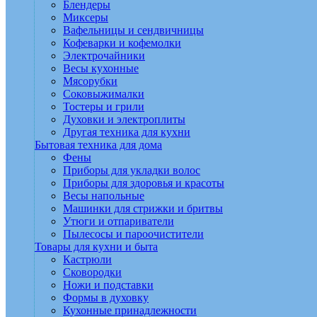
Блендеры
Миксеры
Вафельницы и сендвичницы
Кофеварки и кофемолки
Электрочайники
Весы кухонные
Мясорубки
Соковыжималки
Тостеры и грили
Духовки и электроплиты
Другая техника для кухни
Бытовая техника для дома
Фены
Приборы для укладки волос
Приборы для здоровья и красоты
Весы напольные
Машинки для стрижки и бритвы
Утюги и отпариватели
Пылесосы и пароочистители
Товары для кухни и быта
Кастрюли
Сковородки
Ножи и подставки
Формы в духовку
Кухонные принадлежности