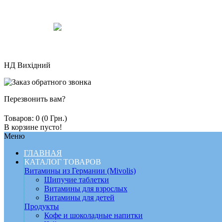
НД Вихідний
Перезвонить вам?
Товаров: 0 (0 Грн.)
В корзине пусто!
Меню
ГЛАВНАЯ
КАТАЛОГ ТОВАРОВ
Витамины из Германии (Mivolis)
Шипучие таблетки
Витамины для взрослых
Витамины для детей
Продукты
Кофе и шоколадные напитки