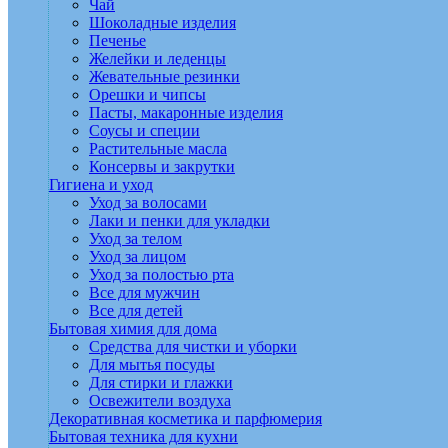
Чай
Шоколадные изделия
Печенье
Желейки и леденцы
Жевательные резинки
Орешки и чипсы
Пасты, макаронные изделия
Соусы и специи
Растительные масла
Консервы и закрутки
Гигиена и уход
Уход за волосами
Лаки и пенки для укладки
Уход за телом
Уход за лицом
Уход за полостью рта
Все для мужчин
Все для детей
Бытовая химия для дома
Средства для чистки и уборки
Для мытья посуды
Для стирки и глажки
Освежители воздуха
Декоративная косметика и парфюмерия
Бытовая техника для кухни