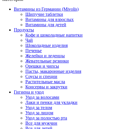
Витамины из Германии (Mivolis)
Шипучие таблетки
Витамины для взрослых
Витамины для детей
Продукты
Кофе и шоколадные напитки
Чай
Шоколадные изделия
Печенье
Желейки и леденцы
Жевательные резинки
Орешки и чипсы
Пасты, макаронные изделия
Соусы и специи
Растительные масла
Консервы и закрутки
Гигиена и уход
Уход за волосами
Лаки и пенки для укладки
Уход за телом
Уход за лицом
Уход за полостью рта
Все для мужчин
Все для детей