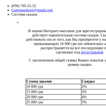
(050) 705-31-32
Gutentagshops@gmail.com
Система скидок
В нашем Интернет-магазине для зарегистриро
действует накопительная система скидок. Ск
действовать после того, как Вы приобретете у на
превышающую 10 000 грн (не обязательно за
распространяется на все последующие 
сделанные под
регистрацией
.
С увеличением общей суммы Ваших покупок у
размер скидки.
Сумма заказов
Скидка
10 000 грн
2%
15 000 грн
3%
20 000 грн
4%
25 000 грн
5%