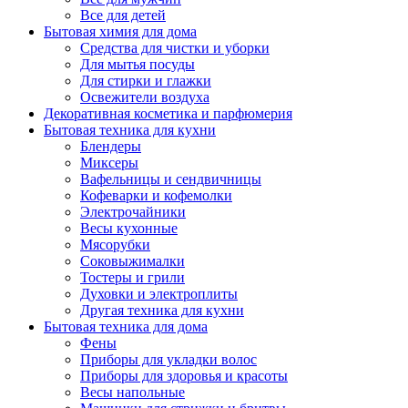
Все для детей
Бытовая химия для дома
Средства для чистки и уборки
Для мытья посуды
Для стирки и глажки
Освежители воздуха
Декоративная косметика и парфюмерия
Бытовая техника для кухни
Блендеры
Миксеры
Вафельницы и сендвичницы
Кофеварки и кофемолки
Электрочайники
Весы кухонные
Мясорубки
Соковыжималки
Тостеры и грили
Духовки и электроплиты
Другая техника для кухни
Бытовая техника для дома
Фены
Приборы для укладки волос
Приборы для здоровья и красоты
Весы напольные