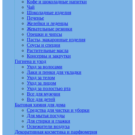
Кофе и шоколадные напитки
Чай
Шоколадные изделия
Печенье
Желейки и леденцы
Жевательные резинки
Орешки и чипсы
Пасты, макаронные изделия
Соусы и специи
Растительные масла
Консервы и закрутки
Гигиена и уход
Уход за волосами
Лаки и пенки для укладки
Уход за телом
Уход за лицом
Уход за полостью рта
Все для мужчин
Все для детей
Бытовая химия для дома
Средства для чистки и уборки
Для мытья посуды
Для стирки и глажки
Освежители воздуха
Декоративная косметика и парфюмерия