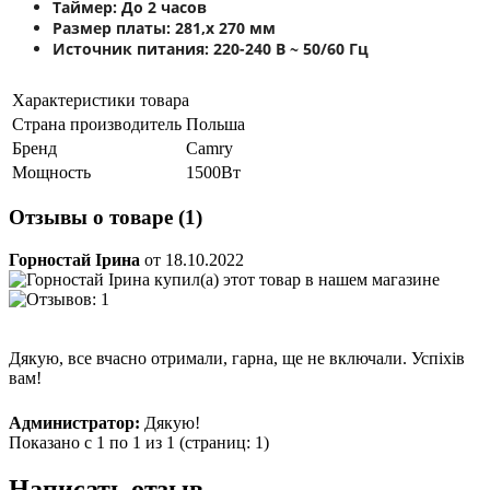
Таймер:
До 2 часов
Размер платы:
281,x 270 мм
Источник питания:
220-240 В ~ 50/60 Гц
Характеристики товара
Страна производитель
Польша
Бренд
Camry
Мощность
1500Вт
Отзывы о товаре (1)
Горностай Ірина
от 18.10.2022
Дякую, все вчасно отримали, гарна, ще не включали. Успіхів
вам!
Администратор:
Дякую!
Показано с 1 по 1 из 1 (страниц: 1)
Написать отзыв