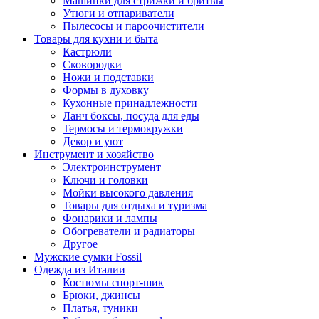
Машинки для стрижки и бритвы
Утюги и отпариватели
Пылесосы и пароочистители
Товары для кухни и быта
Кастрюли
Сковородки
Ножи и подставки
Формы в духовку
Кухонные принадлежности
Ланч боксы, посуда для еды
Термосы и термокружки
Декор и уют
Инструмент и хозяйство
Электроинструмент
Ключи и головки
Мойки высокого давления
Товары для отдыха и туризма
Фонарики и лампы
Обогреватели и радиаторы
Другое
Мужские сумки Fossil
Одежда из Италии
Костюмы спорт-шик
Брюки, джинсы
Платья, туники