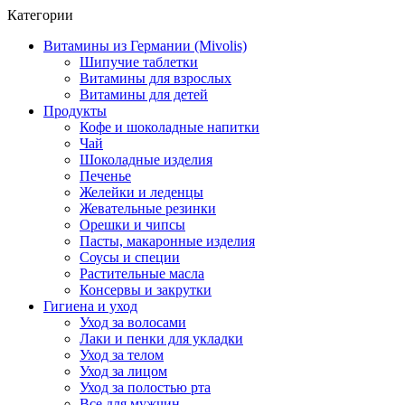
Категории
Витамины из Германии (Mivolis)
Шипучие таблетки
Витамины для взрослых
Витамины для детей
Продукты
Кофе и шоколадные напитки
Чай
Шоколадные изделия
Печенье
Желейки и леденцы
Жевательные резинки
Орешки и чипсы
Пасты, макаронные изделия
Соусы и специи
Растительные масла
Консервы и закрутки
Гигиена и уход
Уход за волосами
Лаки и пенки для укладки
Уход за телом
Уход за лицом
Уход за полостью рта
Все для мужчин