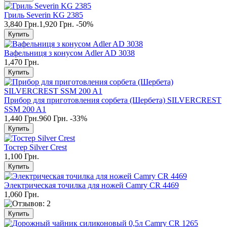
Гриль Severin KG 2385
3,840 Грн.
1,920 Грн.
-50%
Вафельниця з конусом Adler AD 3038
1,470 Грн.
Прибор для приготовления сорбета (Шербета) SILVERCREST
SSM 200 A1
1,440 Грн.
960 Грн.
-33%
Тостер Silver Crest
1,100 Грн.
Электрическая точилка для ножей Camry CR 4469
1,060 Грн.