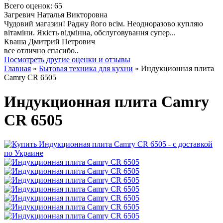
Всего оценок: 65
Загревич Наталья Викторовна
Чудовий магазин! Раджу його всім. Неодноразово купляю
вітаміни. Якість відмінна, обслуговування супер...
Кваша Дмитрий Петрович
все отлично спасибо..
Посмотреть другие оценки и отзывы
Главная
»
Бытовая техника для кухни
» Индукционная плита
Camry CR 6505
Индукционная плита Camry
CR 6505