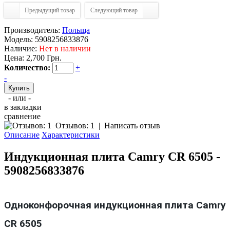
Предыдущий товар
Следующий товар
Производитель:
Польща
Модель:
5908256833876
Наличие:
Нет в наличии
Цена:
2,700 Грн.
Количество:
+
-
- или -
в закладки
сравнение
Отзывов: 1
|
Написать отзыв
Описание
Характеристики
Индукционная плита Camry CR 6505 -
5908256833876
Одноконфорочная индукционная плита Camry
CR 6505