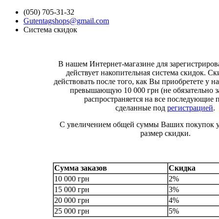
(050) 705-31-32
Gutentagshops@gmail.com
Система скидок
В нашем Интернет-магазине для зарегистриро
действует накопительная система скидок. Ск
действовать после того, как Вы приобретете у на
превышающую 10 000 грн (не обязательно за
распространяется на все последующие 
сделанные под
регистрацией
.
С увеличением общей суммы Ваших покупок у
размер скидки.
Сумма заказов
Скидка
10 000 грн
2%
15 000 грн
3%
20 000 грн
4%
25 000 грн
5%