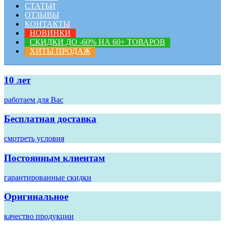
СТАТЬИ
ОТЗЫВЫ
КОНТАКТЫ
НОВИНКИ
СКИДКИ ДО -60% НА 60+ ТОВАРОВ
ХИТЫ ПРОДАЖ
10 лет
работаем для Вас
Бесплатная доставка
смотреть условия
Постоянным клиентам
гарантированные скидки
Оригинальное
качество продукции