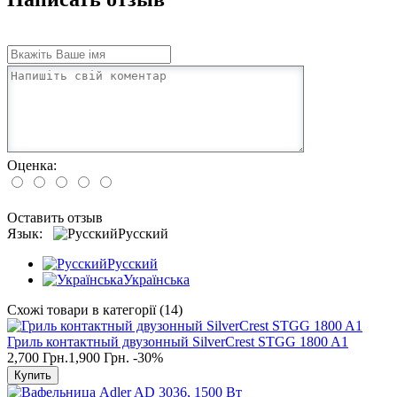
Оценка:
Оставить отзыв
Язык:
Русский
Русский
Українська
Схожі товари в категорії (14)
Гриль контактный двузонный SilverCrest STGG 1800 A1
2,700 Грн.
1,900 Грн.
-30%