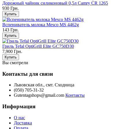
Дорожный чайник силиконовый 0,5л Camry CR 1265
930 Грн.
Вспениватель молока Mesco MS 4462g
143 Грн.
Гриль Tefal OptiGrill Elite GC750D30
7,900 Грн.
Вы смотрели
Контакты для связи
Львовская обл., смт. Сходница
(050) 705-31-32
Gutentagshops@gmail.com
Контакты
Информация
О нас
Доставка
Оплата