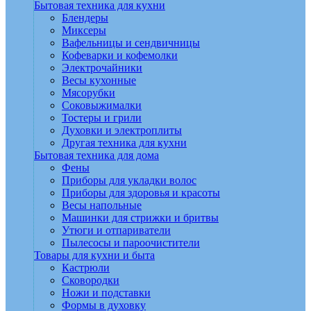
Бытовая техника для кухни
Блендеры
Миксеры
Вафельницы и сендвичницы
Кофеварки и кофемолки
Электрочайники
Весы кухонные
Мясорубки
Соковыжималки
Тостеры и грили
Духовки и электроплиты
Другая техника для кухни
Бытовая техника для дома
Фены
Приборы для укладки волос
Приборы для здоровья и красоты
Весы напольные
Машинки для стрижки и бритвы
Утюги и отпариватели
Пылесосы и пароочистители
Товары для кухни и быта
Кастрюли
Сковородки
Ножи и подставки
Формы в духовку