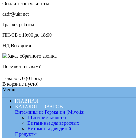
Онлайн консультанты:
azdr@ukr.net
График работы:
ПН-СБ с 10:00 до 18:00
НД Вихідний
Перезвонить вам?
Товаров: 0 (0 Грн.)
В корзине пусто!
Меню
ГЛАВНАЯ
КАТАЛОГ ТОВАРОВ
Витамины из Германии (Mivolis)
Шипучие таблетки
Витамины для взрослых
Витамины для детей
Продукты