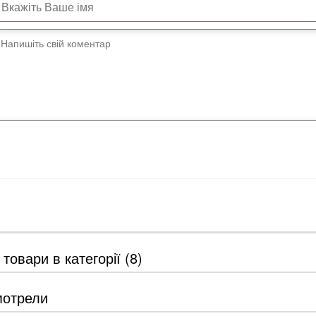
 товари в категорії (8)
мотрели