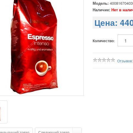
Модель:
40081670403
Наличие:
Нет в нали
Цена:
440
Количество:
Отзывов:
редыдущий товар
Следующий товар