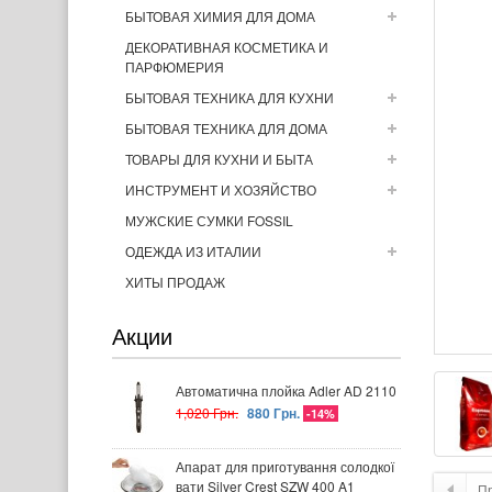
БЫТОВАЯ ХИМИЯ ДЛЯ ДОМА
ДЕКОРАТИВНАЯ КОСМЕТИКА И
ПАРФЮМЕРИЯ
БЫТОВАЯ ТЕХНИКА ДЛЯ КУХНИ
БЫТОВАЯ ТЕХНИКА ДЛЯ ДОМА
ТОВАРЫ ДЛЯ КУХНИ И БЫТА
ИНСТРУМЕНТ И ХОЗЯЙСТВО
МУЖСКИЕ СУМКИ FOSSIL
ОДЕЖДА ИЗ ИТАЛИИ
ХИТЫ ПРОДАЖ
Акции
Автоматична плойка Adler AD 2110
1,020 Грн.
880 Грн.
-14%
Апарат для приготування солодкої
вати Silver Crest SZW 400 A1
П