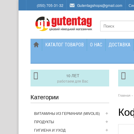
(050) 705-31-32
Gutentagshops@gmail.com
Си
КАТАЛОГ ТОВАРОВ
О НАС
ДОСТАВКА
10 ЛЕТ
работаем для Вас
Категории
Главная
Коф
ВИТАМИНЫ ИЗ ГЕРМАНИИ (MIVOLIS)
ПРОДУКТЫ
ГИГИЕНА И УХОД