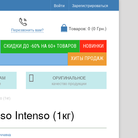
Войти
Зарегистрироваться
Товаров: 0 (0 Грн.)
Перезвонить вам?
СКИДКИ ДО -60% НА 60+ ТОВАРОВ
НОВИНКИ
ХИТЫ ПРОДАЖ
АМ
ОРИГИНАЛЬНОЕ
и
качество продукции
 (1кг)
o Intenso (1кг)
еччина