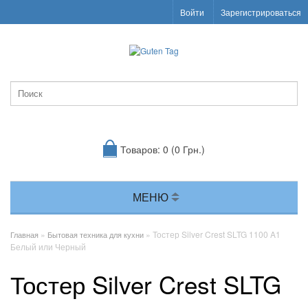
Войти
Зарегистрироваться
Товаров: 0 (0 Грн.)
МЕНЮ
»
» Тостер Silver Crest SLTG 1100 A1
Главная
Бытовая техника для кухни
Белый или Черный
Тостер Silver Crest SLTG