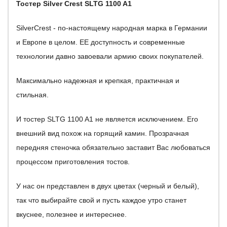
Тостер Silver Crest SLTG 1100 A1
SilverCrest - по-настоящему народная марка в Германии
и Европе в целом. ЕЕ доступность и современные
технологии давно завоевали армию своих покупателей.
Максимально надежная и крепкая, практичная и
стильная.
И тостер SLTG 1100 A1 не является исключением. Его
внешний вид похож на горящий камин. Прозрачная
передняя стеночка обязательно заставит Вас любоваться
процессом приготовления тостов.
У нас он представлен в двух цветах (черный и белый),
так что выбирайте свой и пусть каждое утро станет
вкуснее, полезнее и интереснее.