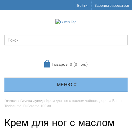
Войти
Зарегистрироваться
Товаров: 0 (0 Грн.)
МЕНЮ
»
» Крем для ног с маслом чайного дерева Balea
Главная
Гигиена и уход
Teebaumöl Fußcreme 100мл
Крем для ног с маслом