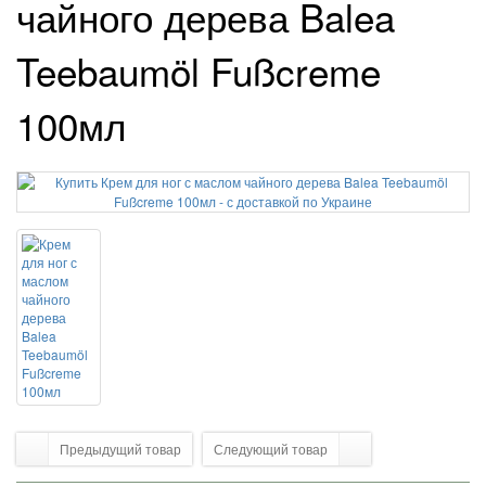
чайного дерева Balea
Teebaumöl Fußcreme
100мл
Предыдущий товар
Следующий товар