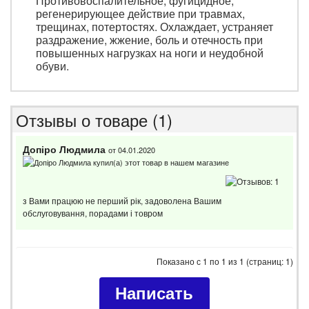
Противовоспалительное, фугицидное,
регенерирующее действие при травмах,
трещинах, потертостях. Охлаждает, устраняет
раздражение, жжение, боль и отечность при
повышенных нагрузках на ноги и неудобной
обуви.
Отзывы о товаре (1)
Допіро Людмила
от 04.01.2020
з Вами працюю не перший рік, задоволена Вашим
обслуговування, порадами і товром
Показано с 1 по 1 из 1 (страниц: 1)
Написать