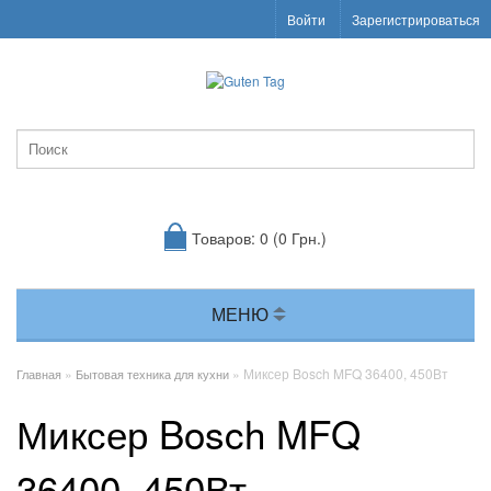
Войти
Зарегистрироваться
Товаров: 0 (0 Грн.)
МЕНЮ
»
» Миксер Bosch MFQ 36400, 450Вт
Главная
Бытовая техника для кухни
Миксер Bosch MFQ
36400, 450Вт