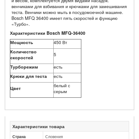
и весом, комплектуется двумя видами насадок:
венчиками для взбивания и крючками для замешивания
теста. Венчики можно мыть в посудомоечной машине.
Bosch MFQ 36400 имеет пять скоростей и функцию
«Турбо».
Характеристики Bosch MFQ-36400
Мощность
450 Вт
Количество
5
скоростей
Турборежим
есть
Крюки для теста
есть
белый с
Цвет
серым
Характеристики товара
Страна
Словения