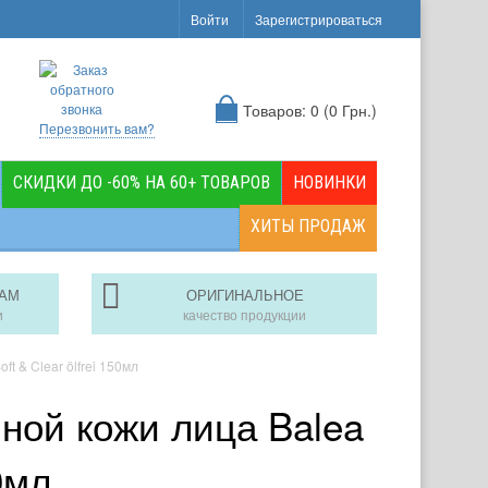
Войти
Зарегистрироваться
Товаров: 0 (0 Грн.)
Перезвонить вам?
СКИДКИ ДО -60% НА 60+ ТОВАРОВ
НОВИНКИ
ХИТЫ ПРОДАЖ
АМ
ОРИГИНАЛЬНОЕ
и
качество продукции
 & Clear ölfrei 150мл
ой кожи лица Balea
0мл