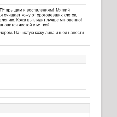
ЕТ!" прыщам и воспалениям! Мягкий
ая очищает кожу от ороговевших клеток,
явлению. Кожа выглядит лучше мгновенно!
ановится чистой и мягкой.
чером. На чистую кожу лица и шеи нанести