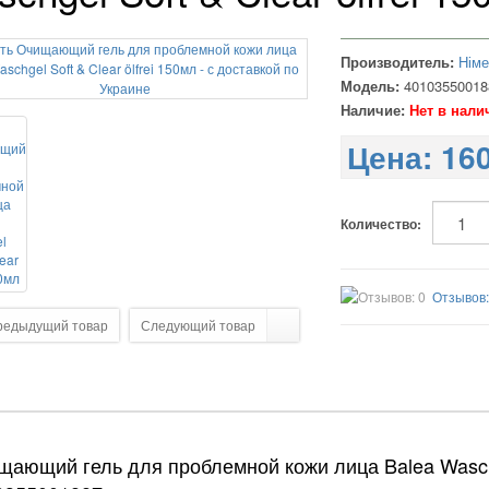
Производитель:
Нім
Модель:
40103550018
Наличие:
Нет в нали
Цена:
160
Количество:
Отзывов:
редыдущий товар
Следующий товар
ающий гель для проблемной кожи лица Balea Waschgel