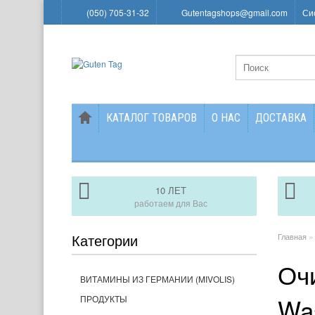
(050) 705-31-32
Gutentagshops@gmail.com
Си
КАТАЛОГ ТОВАРОВ
О НАС
ДОСТАВКА
10 ЛЕТ
работаем для Вас
Категории
Главная
Оч
ВИТАМИНЫ ИЗ ГЕРМАНИИ (MIVOLIS)
Was
ПРОДУКТЫ