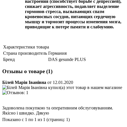
настроения (способствует борьбе с депрессией),
снижает агрессивность, подавляет выделение
гормонов стресса, вызывающих спазм
кровеносных сосудов, питающих сердечную
мышцу и тормозит процессы изменения мозга,
приводящие к потере памяти и слабоумию. ​
Характеристики товара
Страна производитель
Германия
Бренд
DAS gesunde PLUS
Отзывы о товаре (1)
Білей Марія Іванівна
от 12.01.2020
Задоволена покупкою та оперативним обслуговуванням.
Якісно і швидко. Дякую
Показано с 1 по 1 из 1 (страниц: 1)