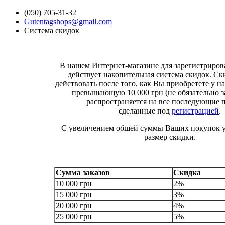
(050) 705-31-32
Gutentagshops@gmail.com
Система скидок
В нашем Интернет-магазине для зарегистриро
действует накопительная система скидок. Ск
действовать после того, как Вы приобретете у на
превышающую 10 000 грн (не обязательно за
распространяется на все последующие 
сделанные под
регистрацией
.
С увеличением общей суммы Ваших покупок у
размер скидки.
Сумма заказов
Скидка
10 000 грн
2%
15 000 грн
3%
20 000 грн
4%
25 000 грн
5%