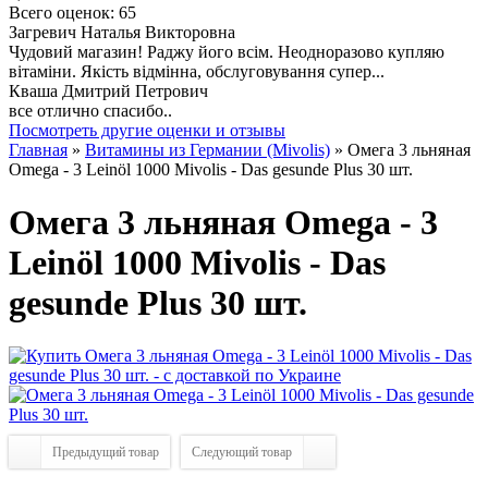
Всего оценок: 65
Загревич Наталья Викторовна
Чудовий магазин! Раджу його всім. Неодноразово купляю
вітаміни. Якість відмінна, обслуговування супер...
Кваша Дмитрий Петрович
все отлично спасибо..
Посмотреть другие оценки и отзывы
Главная
»
Витамины из Германии (Mivolis)
» Омега 3 льняная
Omega - 3 Leinöl 1000 Mivolis - Das gesunde Plus 30 шт.
Омега 3 льняная Omega - 3
Leinöl 1000 Mivolis - Das
gesunde Plus 30 шт.
Предыдущий товар
Следующий товар