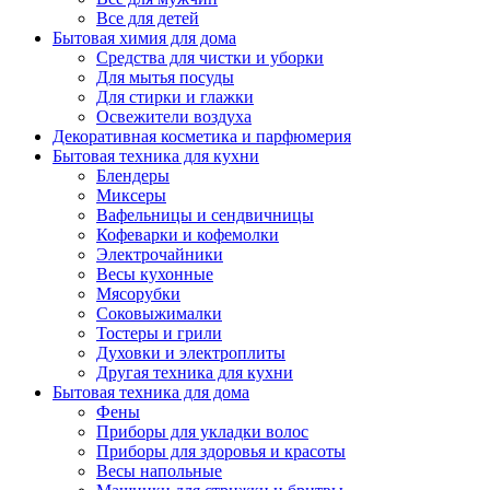
Все для детей
Бытовая химия для дома
Средства для чистки и уборки
Для мытья посуды
Для стирки и глажки
Освежители воздуха
Декоративная косметика и парфюмерия
Бытовая техника для кухни
Блендеры
Миксеры
Вафельницы и сендвичницы
Кофеварки и кофемолки
Электрочайники
Весы кухонные
Мясорубки
Соковыжималки
Тостеры и грили
Духовки и электроплиты
Другая техника для кухни
Бытовая техника для дома
Фены
Приборы для укладки волос
Приборы для здоровья и красоты
Весы напольные