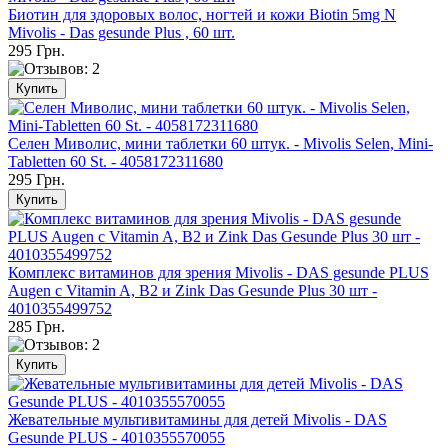
Биотин для здоровых волос, ногтей и кожи Biotin 5mg N
Mivolis - Das gesunde Plus , 60 шт.
295 Грн.
Селен Миволис, мини таблетки 60 штук. - Mivolis Selen, Mini-
Tabletten 60 St. - 4058172311680
295 Грн.
Комплекс витаминов для зрения Mivolis - DAS gesunde PLUS
Augen с Vitamin A, B2 и Zink Das Gesunde Plus 30 шт -
4010355499752
285 Грн.
Жевательные мультивитамины для детей Mivolis - DAS
Gesunde PLUS - 4010355570055