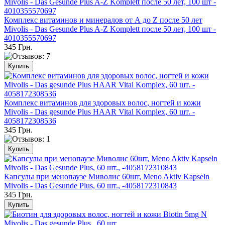
Комплекс витаминов и минералов от А до Z после 50 лет
Mivolis - Das Gesunde Plus A-Z Komplett после 50 лет, 100 шт -
4010355570697
345 Грн.
Комплекс витаминов для здоровых волос, ногтей и кожи
Mivolis - Das gesunde Plus HAAR Vital Komplex, 60 шт. -
4058172308536
345 Грн.
Капсулы при менопаузе Миволис 60шт, Meno Aktiv Kapseln
Mivolis - Das Gesunde Plus, 60 шт., -4058172310843
345 Грн.