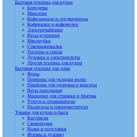
Бытовая техника для кухни
Блендеры
Миксеры
Вафельницы и сендвичницы
Кофеварки и кофемолки
Электрочайники
Весы кухонные
Мясорубки
Соковыжималки
Тостеры и грили
Духовки и электроплиты
Другая техника для кухни
Бытовая техника для дома
Фены
Приборы для укладки волос
Приборы для здоровья и красоты
Весы напольные
Машинки для стрижки и бритвы
Утюги и отпариватели
Пылесосы и пароочистители
Товары для кухни и быта
Кастрюли
Сковородки
Ножи и подставки
Формы в духовку