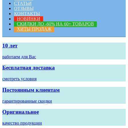
СТАТЬИ
ОТЗЫВЫ
КОНТАКТЫ
НОВИНКИ
СКИДКИ ДО -60% НА 60+ ТОВАРОВ
ХИТЫ ПРОДАЖ
10 лет
работаем для Вас
Бесплатная доставка
смотреть условия
Постоянным клиентам
гарантированные скидки
Оригинальное
качество продукции