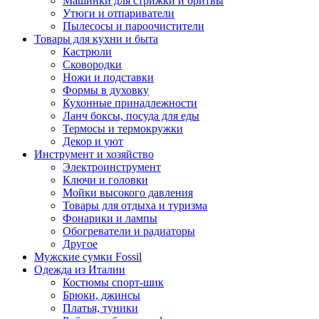
Машинки для стрижки и бритвы
Утюги и отпариватели
Пылесосы и пароочистители
Товары для кухни и быта
Кастрюли
Сковородки
Ножи и подставки
Формы в духовку
Кухонные принадлежности
Ланч боксы, посуда для еды
Термосы и термокружки
Декор и уют
Инструмент и хозяйство
Электроинструмент
Ключи и головки
Мойки высокого давления
Товары для отдыха и туризма
Фонарики и лампы
Обогреватели и радиаторы
Другое
Мужские сумки Fossil
Одежда из Италии
Костюмы спорт-шик
Брюки, джинсы
Платья, туники