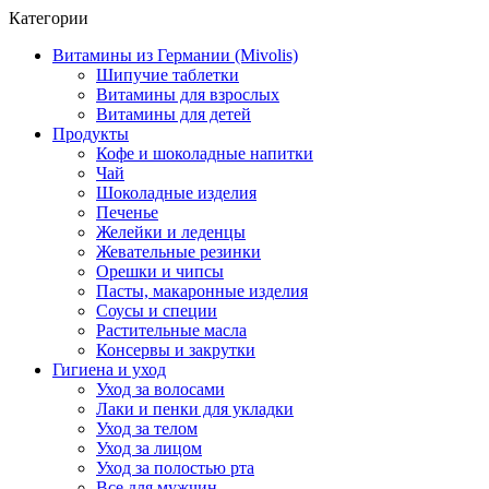
Категории
Витамины из Германии (Mivolis)
Шипучие таблетки
Витамины для взрослых
Витамины для детей
Продукты
Кофе и шоколадные напитки
Чай
Шоколадные изделия
Печенье
Желейки и леденцы
Жевательные резинки
Орешки и чипсы
Пасты, макаронные изделия
Соусы и специи
Растительные масла
Консервы и закрутки
Гигиена и уход
Уход за волосами
Лаки и пенки для укладки
Уход за телом
Уход за лицом
Уход за полостью рта
Все для мужчин