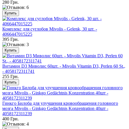
280 Грн.
Комплекс для суглобов Mivolis - Gelenk, 30 шт. -
4066447015225
395 Грн.
Витамин D3 Миволис 60шт. - Mivolis Vitamin D3, Perlen 60 St.,
- 4058172311741
255 Грн.
Гинкго Билоба для улучшения кровообращения головного
мозга Mivolis - Ginkgo Gedächtnis Konzentration 40шт -
4058172311239
400 Грн.