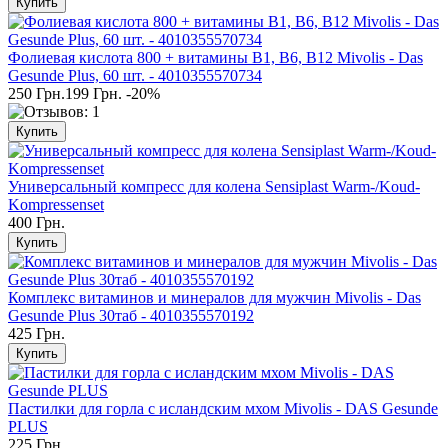
Фолиевая кислота 800 + витамины В1, В6, В12 Mivolis - Das
Gesunde Plus, 60 шт. - 4010355570734
250 Грн.
199 Грн.
-20%
Универсальный компресс для колена Sensiplast Warm-/Koud-
Kompressenset
400 Грн.
Комплекс витаминов и минералов для мужчин Mivolis - Das
Gesunde Plus 30таб - 4010355570192
425 Грн.
Пастилки для горла с исландским мхом Mivolis - DAS Gesunde
PLUS
225 Грн.