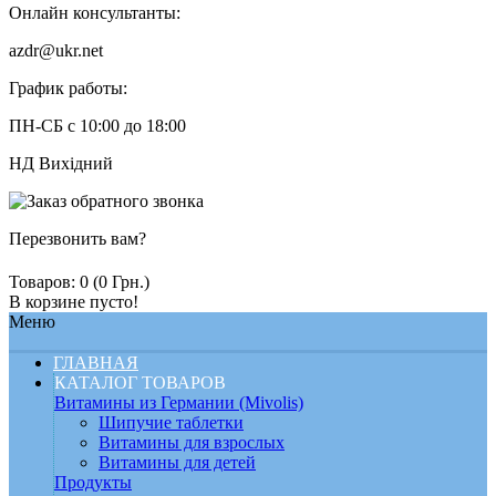
Онлайн консультанты:
azdr@ukr.net
График работы:
ПН-СБ с 10:00 до 18:00
НД Вихідний
Перезвонить вам?
Товаров: 0 (0 Грн.)
В корзине пусто!
Меню
ГЛАВНАЯ
КАТАЛОГ ТОВАРОВ
Витамины из Германии (Mivolis)
Шипучие таблетки
Витамины для взрослых
Витамины для детей
Продукты