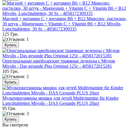
Магний + витамин C + витамин B6 + B12 Миволис, пастилки,
30 штук - Magnesium + Vitamin C + Vitamin B6 + B12 Mivolis,
Lutschtabletten, 30 St. - 4058172309335
125 Грн.
Оригинальные швейцарские травяные леденцы с Медом
Mivolis - Das gesunde Plus Original 125г - 4058172015281
105 Грн.
Мультивитамины мишки для детей Multivitamine für Kinder
Lutschtabletten Mivolis - DAS Gesunde PLUS 20шт
95 Грн.
Вы смотрели