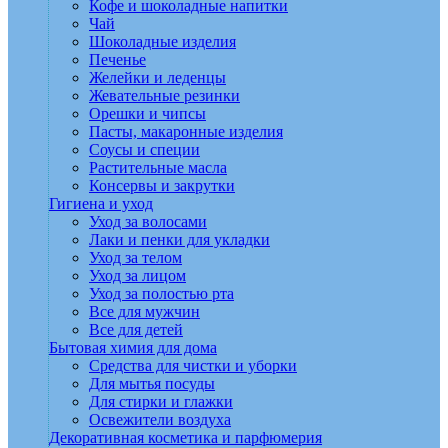
Кофе и шоколадные напитки
Чай
Шоколадные изделия
Печенье
Желейки и леденцы
Жевательные резинки
Орешки и чипсы
Пасты, макаронные изделия
Соусы и специи
Растительные масла
Консервы и закрутки
Гигиена и уход
Уход за волосами
Лаки и пенки для укладки
Уход за телом
Уход за лицом
Уход за полостью рта
Все для мужчин
Все для детей
Бытовая химия для дома
Средства для чистки и уборки
Для мытья посуды
Для стирки и глажки
Освежители воздуха
Декоративная косметика и парфюмерия