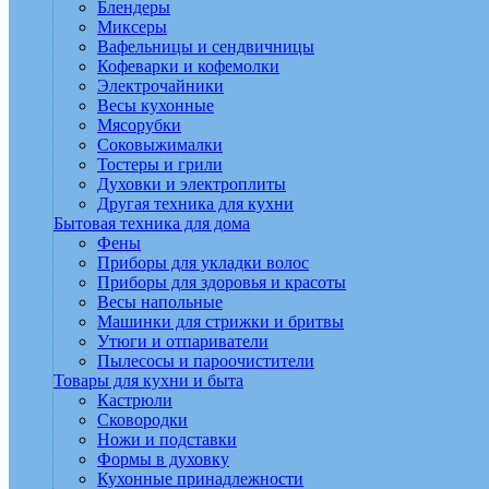
Блендеры
Миксеры
Вафельницы и сендвичницы
Кофеварки и кофемолки
Электрочайники
Весы кухонные
Мясорубки
Соковыжималки
Тостеры и грили
Духовки и электроплиты
Другая техника для кухни
Бытовая техника для дома
Фены
Приборы для укладки волос
Приборы для здоровья и красоты
Весы напольные
Машинки для стрижки и бритвы
Утюги и отпариватели
Пылесосы и пароочистители
Товары для кухни и быта
Кастрюли
Сковородки
Ножи и подставки
Формы в духовку
Кухонные принадлежности