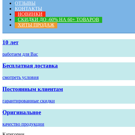
ОТЗЫВЫ
КОНТАКТЫ
НОВИНКИ
СКИДКИ ДО -60% НА 60+ ТОВАРОВ
ХИТЫ ПРОДАЖ
10 лет
работаем для Вас
Бесплатная доставка
смотреть условия
Постоянным клиентам
гарантированные скидки
Оригинальное
качество продукции
Категории