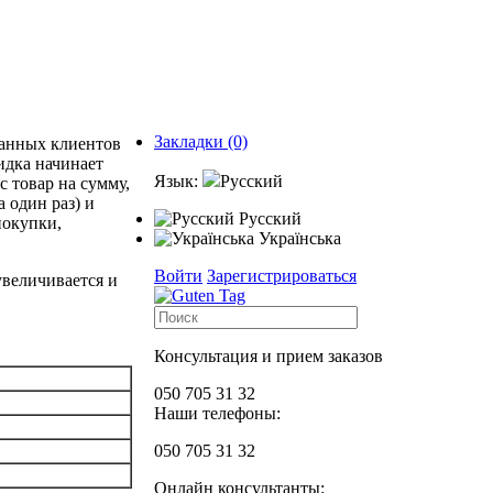
Закладки (0)
ванных клиентов
идка начинает
Язык:
Русский
с товар на сумму,
 один раз) и
Русский
покупки,
Українська
Войти
Зарегистрироваться
величивается и
Консультация и прием заказов
050 705 31 32
Наши телефоны:
050 705 31 32
Онлайн консультанты: