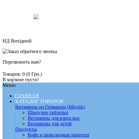
НД Вихідний
Перезвонить вам?
Товаров: 0 (0 Грн.)
В корзине пусто!
Меню
ГЛАВНАЯ
КАТАЛОГ ТОВАРОВ
Витамины из Германии (Mivolis)
Шипучие таблетки
Витамины для взрослых
Витамины для детей
Продукты
Кофе и шоколадные напитки