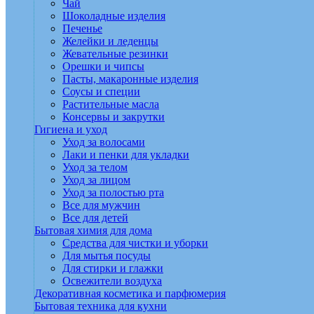
Чай
Шоколадные изделия
Печенье
Желейки и леденцы
Жевательные резинки
Орешки и чипсы
Пасты, макаронные изделия
Соусы и специи
Растительные масла
Консервы и закрутки
Гигиена и уход
Уход за волосами
Лаки и пенки для укладки
Уход за телом
Уход за лицом
Уход за полостью рта
Все для мужчин
Все для детей
Бытовая химия для дома
Средства для чистки и уборки
Для мытья посуды
Для стирки и глажки
Освежители воздуха
Декоративная косметика и парфюмерия
Бытовая техника для кухни