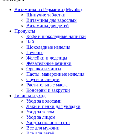
Витамины из Германии (Mivolis)
Шипучие таблетки
Витамины для взрослых
Витамины для детей
Продукты
Кофе и шоколадные напитки
Чай
Шоколадные изделия
Печенье
Желейки и леденцы
Жевательные резинки
Орешки и чипсы
Пасты, макаронные изделия
Соусы и специи
Растительные масла
Консервы и закрутки
Гигиена и уход
Уход за волосами
Лаки и пенки для укладки
Уход за телом
Уход за лицом
Уход за полостью рта
Все для мужчин
Все для детей