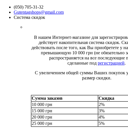
(050) 705-31-32
Gutentagshops@gmail.com
Система скидок
В нашем Интернет-магазине для зарегистриро
действует накопительная система скидок. Ск
действовать после того, как Вы приобретете у на
превышающую 10 000 грн (не обязательно за
распространяется на все последующие 
сделанные под
регистрацией
.
С увеличением общей суммы Ваших покупок у
размер скидки.
Сумма заказов
Скидка
10 000 грн
2%
15 000 грн
3%
20 000 грн
4%
25 000 грн
5%