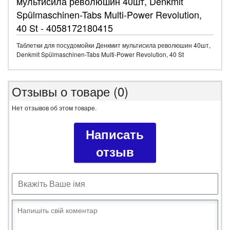
мультисила революшин 40шт, Denkmit
Spülmaschinen-Tabs Multi-Power Revolution,
40 St - 4058172180415
Таблетки для посудомойки Денкмит мультисила революшин 40шт,
Denkmit Spülmaschinen-Tabs Multi-Power Revolution, 40 St
Отзывы о товаре (0)
Нет отзывов об этом товаре.
Написать
отзыв