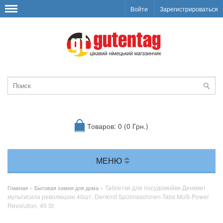
Войти
Зарегистрироваться
Товаров: 0 (0 Грн.)
МЕНЮ
»
» Таблетки для посудомойки Денкмит
Главная
Бытовая химия для дома
мультисила революшин 40шт, Denkmit Spülmaschinen-Tabs Multi-Power
Revolution, 40 St