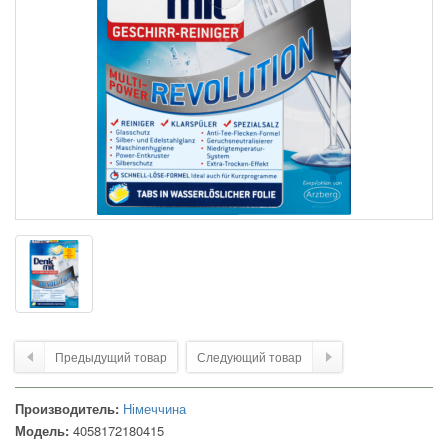
Предыдущий товар
Следующий товар
Производитель:
Німеччина
Модель:
4058172180415