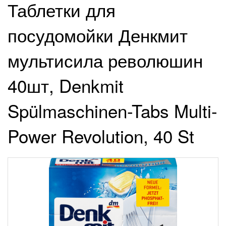
Таблетки для
посудомойки Денкмит
мультисила революшин
40шт, Denkmit
Spülmaschinen-Tabs Multi-
Power Revolution, 40 St